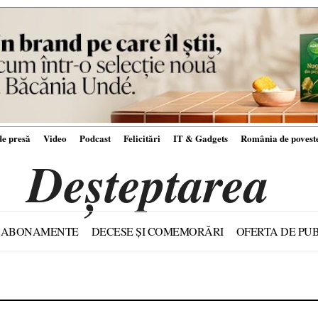
e presă
Video
Podcast
Felicitări
IT & Gadgets
România de povest
Deșteptarea
ABONAMENTE
DECESE ȘI COMEMORĂRI
OFERTA DE PUB