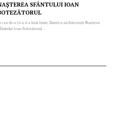
NAȘTEREA SFÂNTULUI IOAN
BOTEZĂTORUL
n cea de-a 24-a zi a lunii Iunie, Biserica sărbătorește Nașterea
fântului Ioan Botezătorul....