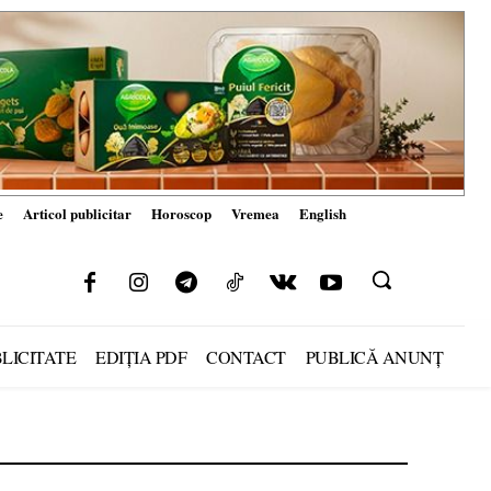
e
Articol publicitar
Horoscop
Vremea
English
LICITATE
EDIȚIA PDF
CONTACT
PUBLICĂ ANUNȚ