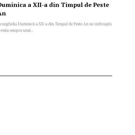
Duminica a XII-a din Timpul de Peste
An
vanghelia Duminicii a XII-a din Timpul de Peste An ne îndreaptă
tenția asupra unui...