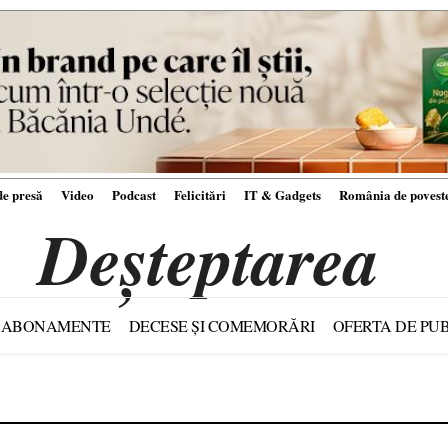
e presă
Video
Podcast
Felicitări
IT & Gadgets
România de povest
Deșteptarea
ABONAMENTE
DECESE ȘI COMEMORĂRI
OFERTA DE PUB