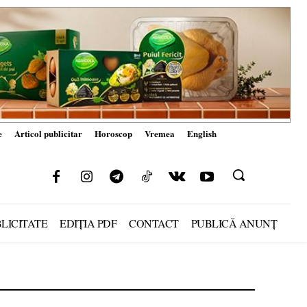
e
Articol publicitar
Horoscop
Vremea
English
LICITATE
EDIȚIA PDF
CONTACT
PUBLICĂ ANUNȚ