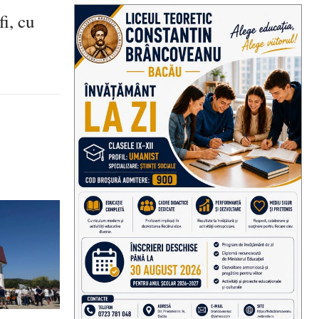
fi, cu