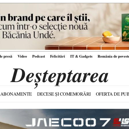
e presă
Video
Podcast
Felicitări
IT & Gadgets
România de povest
Deșteptarea
ABONAMENTE
DECESE ȘI COMEMORĂRI
OFERTA DE PUB