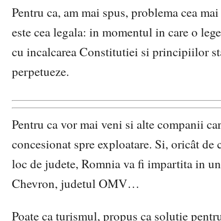
Pentru ca, am mai spus, problema cea mai 
este cea legala: in momentul in care o lege 
cu incalcarea Constitutiei si principiilor s
perpetueze.
Pentru ca vor mai veni si alte companii car
concesionat spre exploatare. Si, oricât de 
loc de judete, Romnia va fi impartita in u
Chevron, judetul OMV…
Poate ca turismul, propus ca solutie pent