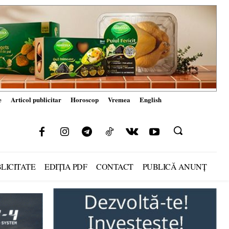
e
Articol publicitar
Horoscop
Vremea
English
LICITATE
EDIȚIA PDF
CONTACT
PUBLICĂ ANUNȚ