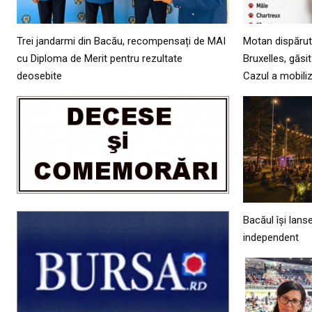
Trei jandarmi din Bacău, recompensați de MAI
Motan dispăru
cu Diploma de Merit pentru rezultate
Bruxelles, găsi
deosebite
Cazul a mobil
Bacăul își lans
independent