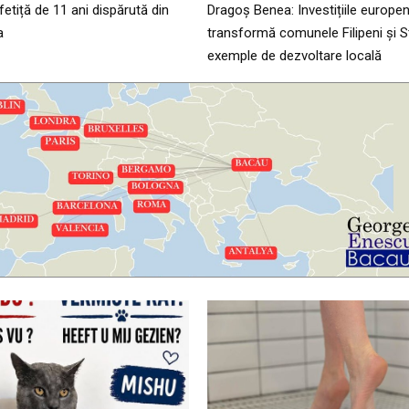
 fetiță de 11 ani dispărută din
Dragoș Benea: Investițiile europe
a
transformă comunele Filipeni și St
exemple de dezvoltare locală