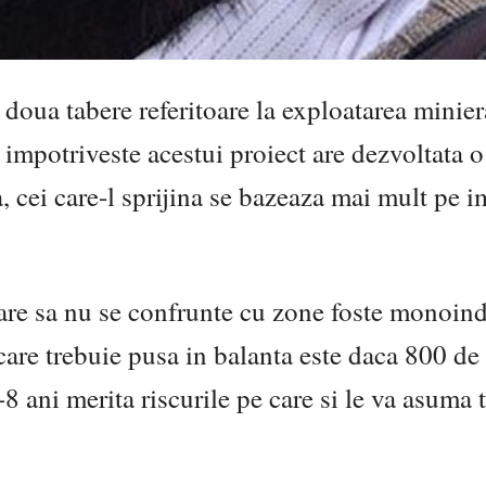
doua tabere referitoare la exploatarea minier
impotriveste acestui proiect are dezvoltata o
, cei care-l sprijina se bazeaza mai mult pe 
care sa nu se confrunte cu zone foste monoind
care trebuie pusa in balanta este daca 800 de
8 ani merita riscurile pe care si le va asuma t