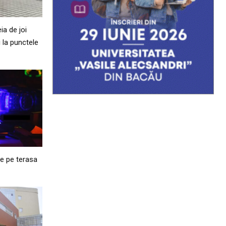
ia de joi
 la punctele
ie pe terasa