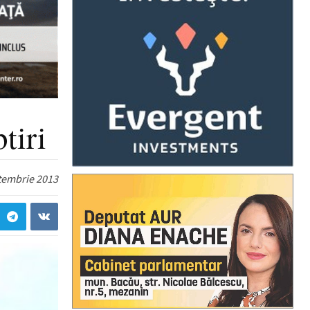
tiri
tembrie 2013