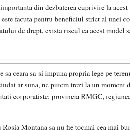
importanta din dezbaterea cuprivire la acest 
este facuta pentru beneficiul strict al unei co
tatului de drept, exista riscul ca acest model s
e sa ceara sa-si impuna propria lege pe teren
ciudat ar suna, ne putem trezi la un moment d
nitati corporatiste: provincia RMGC, regiune
ru Rosia Montana sa nu fie tocmai cea mai bu