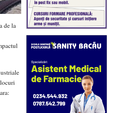
a de la
impactul
ustriale
 locuri
ara: