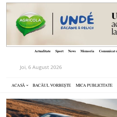
Actualitate
Sport
News
Memoria
Comunicat d
Joi, 6 August 2026
ACASĂ
BACĂUL VORBEȘTE
MICA PUBLICITATE