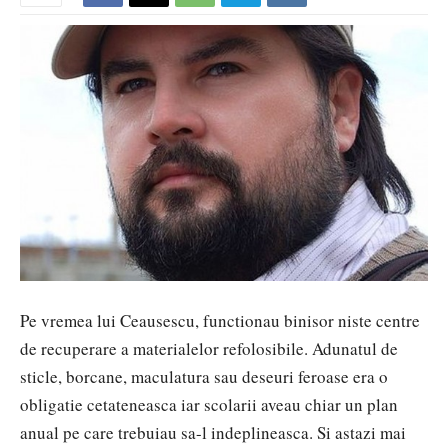
Pe vremea lui Ceausescu, functionau binisor niste centre
de recuperare a materialelor refolosibile. Adunatul de
sticle, borcane, maculatura sau deseuri feroase era o
obligatie cetateneasca iar scolarii aveau chiar un plan
anual pe care trebuiau sa-l indeplineasca. Si astazi mai