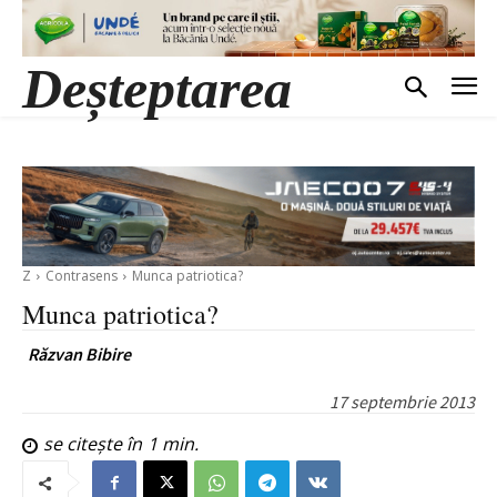
Deșteptarea
Z
Contrasens
Munca patriotica?
Munca patriotica?
Răzvan Bibire
17 septembrie 2013
se citește în
1
min.