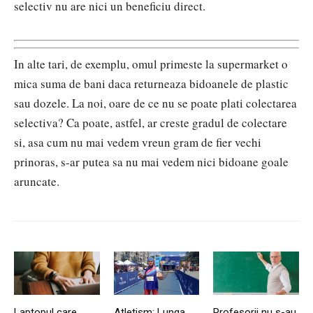
selectiv nu are nici un beneficiu direct.
In alte tari, de exemplu, omul primeste la supermarket o
mica suma de bani daca returneaza bidoanele de plastic
sau dozele. La noi, oare de ce nu se poate plati colectarea
selectiva? Ca poate, astfel, ar creste gradul de colectare
si, asa cum nu mai vedem vreun gram de fier vechi
prinoras, s-ar putea sa nu mai vedem nici bidoane goale
aruncate.
Laptopul care
Atletism: Lunga
Profesorii nu s-au