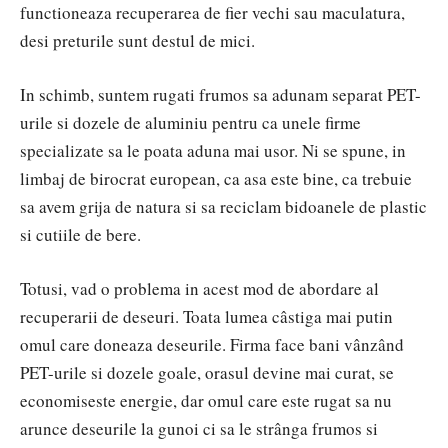
functioneaza recuperarea de fier vechi sau maculatura,
desi preturile sunt destul de mici.
In schimb, suntem rugati frumos sa adunam separat PET-
urile si dozele de aluminiu pentru ca unele firme
specializate sa le poata aduna mai usor. Ni se spune, in
limbaj de birocrat european, ca asa este bine, ca trebuie
sa avem grija de natura si sa reciclam bidoanele de plastic
si cutiile de bere.
Totusi, vad o problema in acest mod de abordare al
recuperarii de deseuri. Toata lumea câstiga mai putin
omul care doneaza deseurile. Firma face bani vânzând
PET-urile si dozele goale, orasul devine mai curat, se
economiseste energie, dar omul care este rugat sa nu
arunce deseurile la gunoi ci sa le strânga frumos si