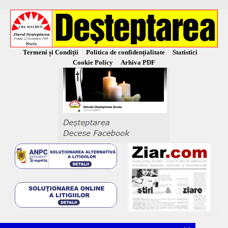
Termeni și Condiții
Politica de confidențialitate
Statistici
Cookie Policy
Arhiva PDF