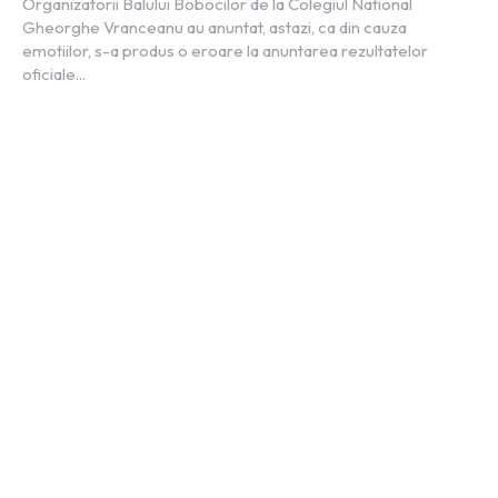
Organizatorii Balului Bobocilor de la Colegiul National
Gheorghe Vranceanu au anuntat, astazi, ca din cauza
emotiilor, s-a produs o eroare la anuntarea rezultatelor
oficiale...