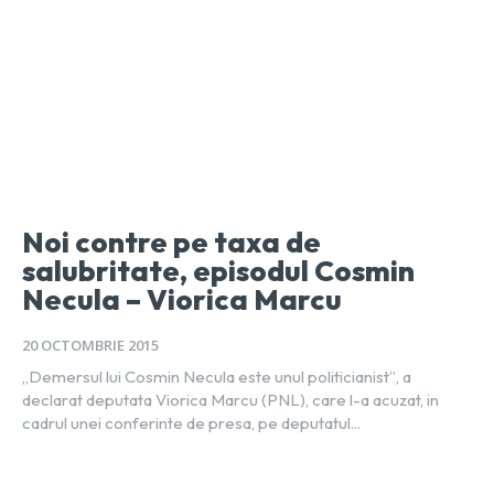
Noi contre pe taxa de
salubritate, episodul Cosmin
Necula – Viorica Marcu
20 OCTOMBRIE 2015
„Demersul lui Cosmin Necula este unul politicianist”, a
declarat deputata Viorica Marcu (PNL), care l-a acuzat, in
cadrul unei conferinte de presa, pe deputatul...