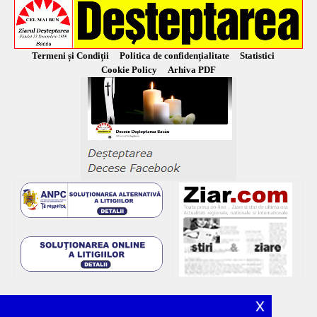
Termeni și Condiții
Politica de confidențialitate
Statistici
Cookie Policy
Arhiva PDF
x