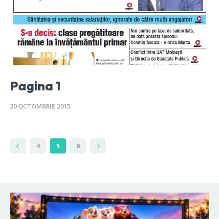
Pagina 1
20 OCTOMBRIE 2015
4
5
6