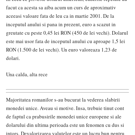
facut ca acesta sa aiba acum un curs de aproximativ
aceeasi valoare fata de leu ca in martie 2001. De la
inceputul anului si pana in prezent, euro a scazut in
greutate cu peste 0,45 lei RON (450 de lei vechi). Dolarul
este mai usor fata de inceputul anului cu aproape 1,5 lei
RON (1.500 de lei vechi). Un euro valoreaza 1,23 de
dolari.
Una calda, alta rece
Majoritatea romanilor s-au bucurat la vederea slabirii
monedei unice. Aveau si motive. Insa, trebuie tinut cont
de faptul ca prabusirile monedei unice europene si ale
dolarului din ultima perioada este un fenomen cu dus si
intors. Devalorizarea valutelor este un lucru bun pentru