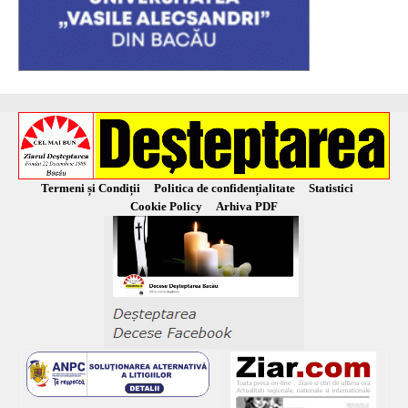
Termeni și Condiții
Politica de confidențialitate
Statistici
Cookie Policy
Arhiva PDF