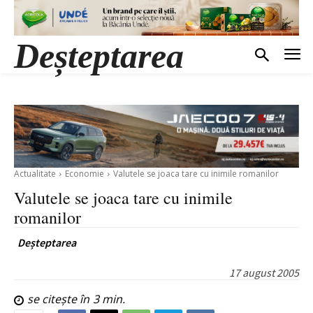
Deșteptarea
Actualitate
Economie
Valutele se joaca tare cu inimile romanilor
Valutele se joaca tare cu inimile
romanilor
Deșteptarea
17 august 2005
se citește în
3
min.