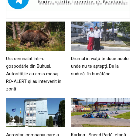
Urs semnalat într-o
Drumul în viață te duce acolo
gospodărie din Buhuși.
unde nu te aștepți. De la
Autoritățile au emis mesaj
sudură…în bucătărie
RO-ALERT și au intervenit în
zonă
Aerostar, compania care a
Karting: „Speed Park”, etapă