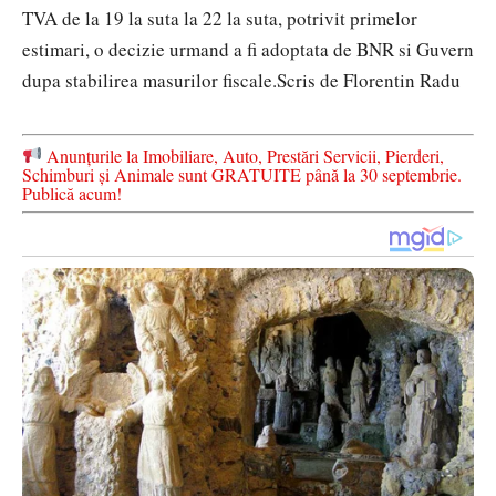
TVA de la 19 la suta la 22 la suta, potrivit primelor
estimari, o decizie urmand a fi adoptata de BNR si Guvern
dupa stabilirea masurilor fiscale.
Scris de Florentin Radu
Anunțurile la Imobiliare, Auto, Prestări Servicii, Pierderi,
Schimburi și Animale sunt GRATUITE până la 30 septembrie.
Publică acum!