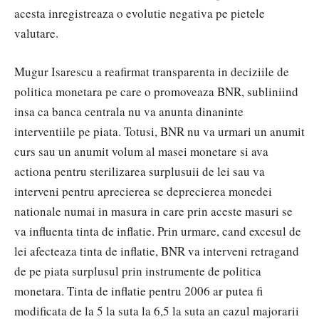
acesta inregistreaza o evolutie negativa pe pietele
valutare.
Mugur Isarescu a reafirmat transparenta in deciziile de
politica monetara pe care o promoveaza BNR, subliniind
insa ca banca centrala nu va anunta dinaninte
interventiile pe piata. Totusi, BNR nu va urmari un anumit
curs sau un anumit volum al masei monetare si ava
actiona pentru sterilizarea surplusuii de lei sau va
interveni pentru aprecierea se deprecierea monedei
nationale numai in masura in care prin aceste masuri se
va influenta tinta de inflatie. Prin urmare, cand excesul de
lei afecteaza tinta de inflatie, BNR va interveni retragand
de pe piata surplusul prin instrumente de politica
monetara. Tinta de inflatie pentru 2006 ar putea fi
modificata de la 5 la suta la 6,5 la suta an cazul majorarii