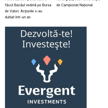
făcut Bacăul vedetă pe Bursa
de Campionat Național
de Valori. Acțiunile s-au
dublat într-un an