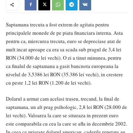
Saptamana trecuta a fost extrem de agitata pentru
principalele monede de pe piata financiara interna. Asta
pentru ca, miercurea trecuta, euro se depreciase atat de
mult incat aproape ca era sa scada sub pragul de 3,4 lei
RON (34.000 de lei vechi). O zi a tinut minunea, pentru
ca finalul de saptamana a gasit bancnota europeana la
nivelul de 3,5386 lei RON (35.386 lei vechi), in crestere
cu peste 1,2 lei RON (1.200 de lei vechi).
Dolarul a urmat cam acelasi traseu, trecand, la final de
saptamana, un alt prag psihologic, 2,8 lei RON (28.000 de
lei vechi). Valoarea la care se situeaza in prezent euro
este comparabila cu cea la care se afla in decembrie 2002.
In ceea ce priveste dolarul american, caderile repetate au