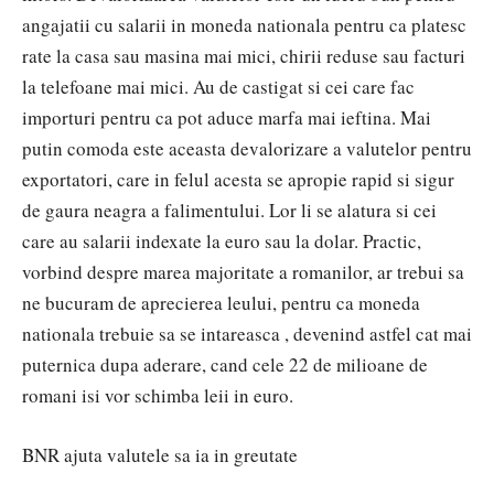
angajatii cu salarii in moneda nationala pentru ca platesc
rate la casa sau masina mai mici, chirii reduse sau facturi
la telefoane mai mici. Au de castigat si cei care fac
importuri pentru ca pot aduce marfa mai ieftina. Mai
putin comoda este aceasta devalorizare a valutelor pentru
exportatori, care in felul acesta se apropie rapid si sigur
de gaura neagra a falimentului. Lor li se alatura si cei
care au salarii indexate la euro sau la dolar. Practic,
vorbind despre marea majoritate a romanilor, ar trebui sa
ne bucuram de aprecierea leului, pentru ca moneda
nationala trebuie sa se intareasca , devenind astfel cat mai
puternica dupa aderare, cand cele 22 de milioane de
romani isi vor schimba leii in euro.
BNR ajuta valutele sa ia in greutate