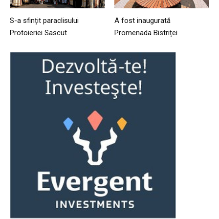
S-a sfințit paraclisului
A fost inaugurată
Protoieriei Sascut
Promenada Bistriței