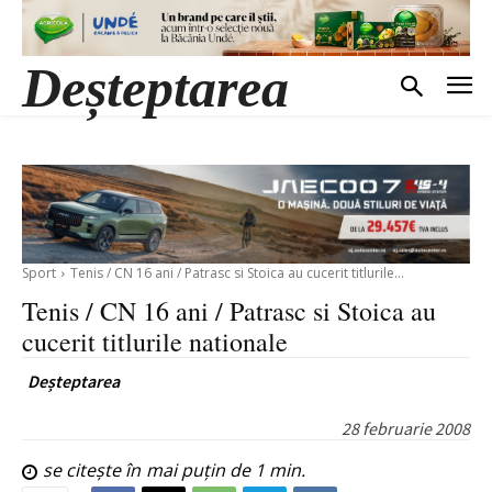
Deșteptarea
Sport
Tenis / CN 16 ani / Patrasc si Stoica au cucerit titlurile...
Tenis / CN 16 ani / Patrasc si Stoica au
cucerit titlurile nationale
Deșteptarea
28 februarie 2008
se citește în
mai puțin de 1
min.