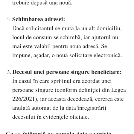
trebuie depusă una nouă.
Schimbarea adresei:
Dacă solicitantul se mută la un alt domiciliu,
locul de consum se schimbă, iar ajutorul nu
mai este valabil pentru noua adresă. Se
impune, așadar, o nouă solicitare electronică.
Decesul unei persoane singure beneficiare:
În cazul în care sprijinul era acordat unei
persoane singure (conform definiției din Legea
226/2021), iar aceasta decedează, cererea este
anulată automat de la data înregistrării
decesului în evidențele oficiale.
Ce se întâmplă cu sumele deja acordate