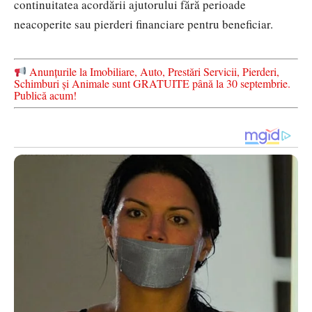
continuitatea acordării ajutorului fără perioade
neacoperite sau pierderi financiare pentru beneficiar.
Anunțurile la Imobiliare, Auto, Prestări Servicii, Pierderi,
Schimburi și Animale sunt GRATUITE până la 30 septembrie.
Publică acum!