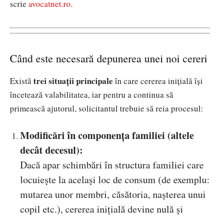
scrie
avocatnet.ro
.
Când este necesară depunerea unei noi cereri
trei situații principale
Există
în care cererea inițială își
încetează valabilitatea, iar pentru a continua să
primească ajutorul, solicitantul trebuie să reia procesul:
Modificări în componența familiei (altele
decât decesul):
Dacă apar schimbări în structura familiei care
locuiește la același loc de consum (de exemplu:
mutarea unor membri, căsătoria, nașterea unui
copil etc.), cererea inițială devine nulă și