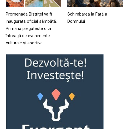
Promenada Bistriței va fi
Schimbarea la Faţă a
inaugurată oficial sâmbătă.
Domnului
Primăria pregătește o zi
întreagă de evenimente
culturale și sportive