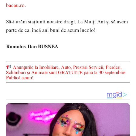
bacau.ro
.
Să-i urăm stațiunii noastre dragi, La Mulți Ani și să avem
parte de ea, încă ani buni de acum încolo!
Romulus-Dan BUSNEA
Anunțurile la Imobiliare, Auto, Prestări Servicii, Pierderi,
Schimburi și Animale sunt GRATUITE până la 30 septembrie.
Publică acum!