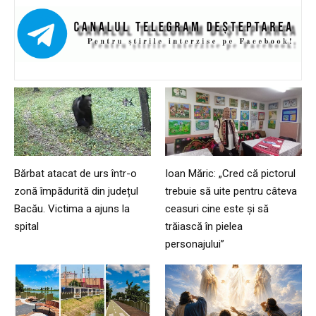
Bărbat atacat de urs într-o
Ioan Măric: „Cred că pictorul
zonă împădurită din județul
trebuie să uite pentru câteva
Bacău. Victima a ajuns la
ceasuri cine este și să
spital
trăiască în pielea
personajului”