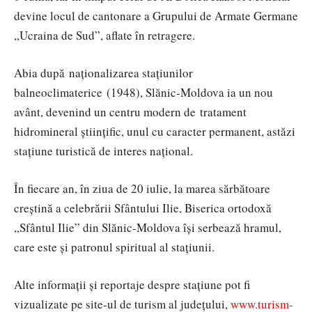
devine locul de cantonare a Grupului de Armate Germane
,,Ucraina de Sud”, aflate în retragere.
Abia după naţionalizarea staţiunilor
balneoclimaterice (1948), Slănic-Moldova ia un nou
avânt, devenind un centru modern de tratament
hidromineral ştiinţific, unul cu caracter permanent, astăzi
stațiune turistică de interes național.
În fiecare an, în ziua de 20 iulie, la marea sărbătoare
creștină a celebrării Sfântului Ilie, Biserica ortodoxă
,,Sfântul Ilie” din Slănic-Moldova își serbează hramul,
care este și patronul spiritual al stațiunii.
Alte informații și reportaje despre stațiune pot fi
vizualizate pe site-ul de turism al județului,
www.turism-