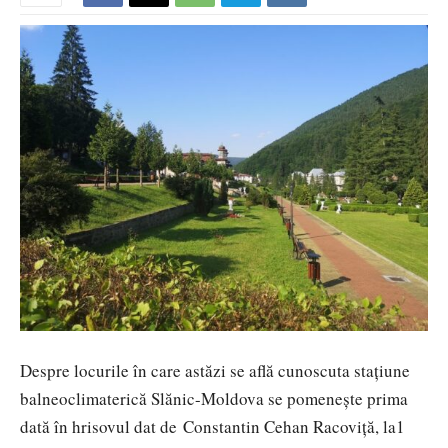
Despre locurile în care astăzi se află cunoscuta stațiune
balneoclimaterică Slănic-Moldova se pomeneşte prima
dată în hrisovul dat de Constantin Cehan Racoviţă, la1