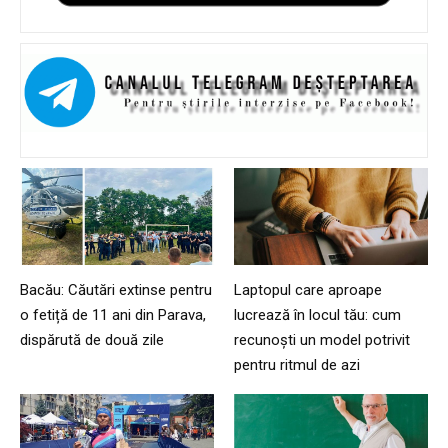
Bacău: Căutări extinse pentru
Laptopul care aproape
o fetiță de 11 ani din Parava,
lucrează în locul tău: cum
dispărută de două zile
recunoști un model potrivit
pentru ritmul de azi