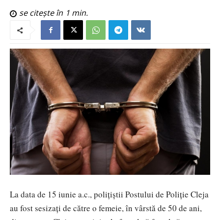
se citește în
1
min.
La data de 15 iunie a.c., polițiștii Postului de Poliție Cleja
au fost sesizați de către o femeie, în vârstă de 50 de ani,