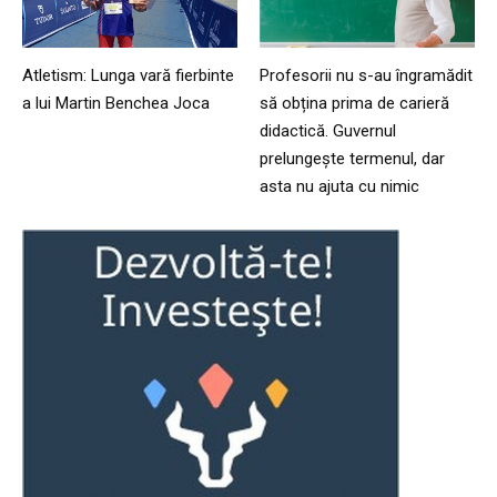
Atletism: Lunga vară fierbinte
Profesorii nu s-au îngramădit
a lui Martin Benchea Joca
să obțina prima de carieră
didactică. Guvernul
prelungește termenul, dar
asta nu ajuta cu nimic