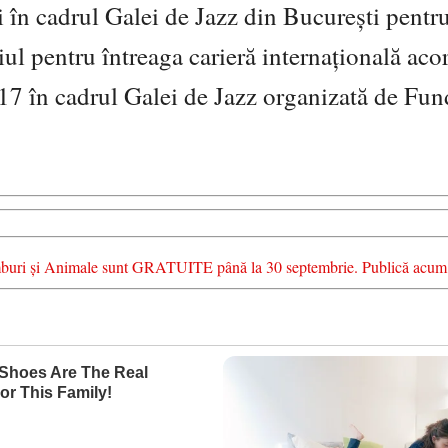
 în cadrul Galei de Jazz din București pentru
l pentru întreaga carieră internaţională aco
17 în cadrul Galei de Jazz organizată de Fun
chimburi și Animale sunt GRATUITE până la 30 septembrie. Publică acum