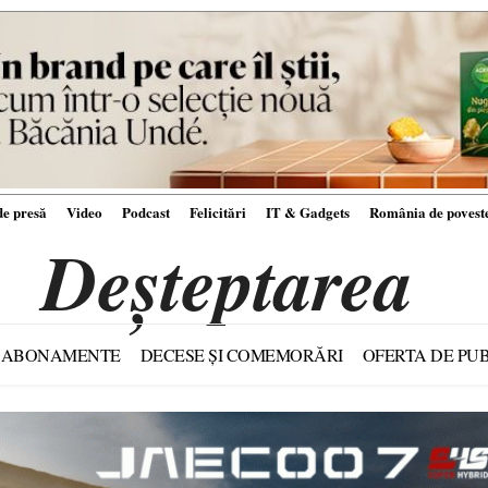
e presă
Video
Podcast
Felicitări
IT & Gadgets
România de povest
Deșteptarea
ABONAMENTE
DECESE ȘI COMEMORĂRI
OFERTA DE PUB