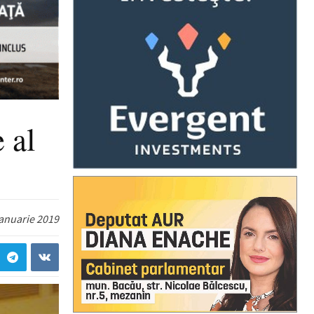
 al
ianuarie 2019