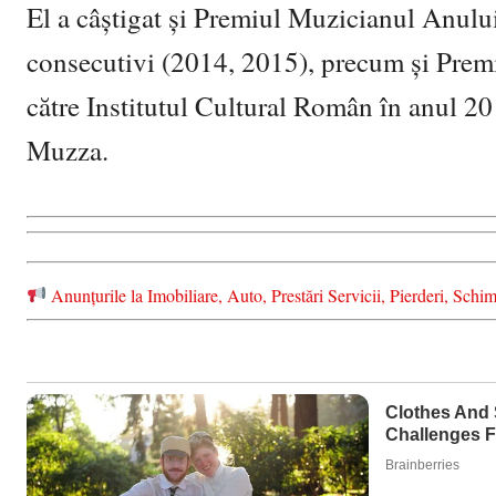
El a câștigat și Premiul Muzicianul Anului
consecutivi (2014, 2015), precum și Premiu
către Institutul Cultural Român în anul 20
Muzza.
Anunțurile la Imobiliare, Auto, Prestări Servicii, Pierderi, S