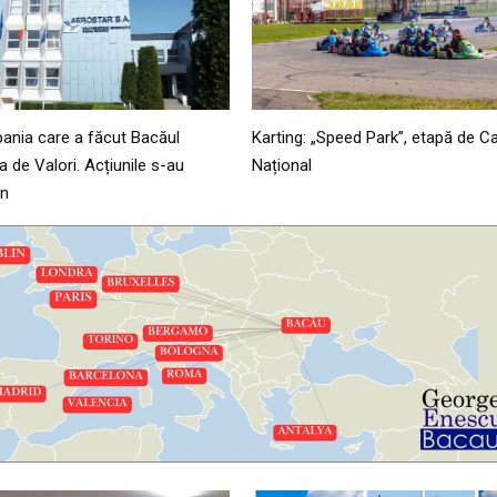
ania care a făcut Bacăul
Karting: „Speed Park”, etapă de 
 de Valori. Acțiunile s-au
Național
an