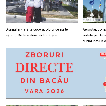
Drumul în viață te duce acolo unde nu te
Aerostar, comp
aștepți. De la sudură…în bucătărie
vedetă pe Bursa
dublat într-un 