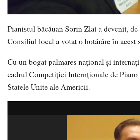
Pianistul băcăuan Sorin Zlat a devenit, de
Consiliul local a votat o hotărâre în acest 
Cu un bogat palmares național și internați
cadrul Competiţiei Internționale de Piano J
Statele Unite ale Americii.