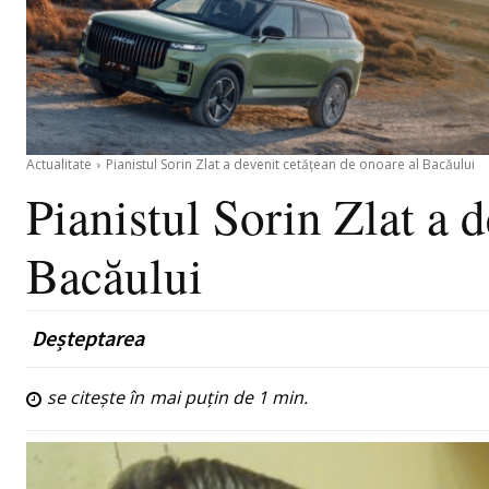
Actualitate
Pianistul Sorin Zlat a devenit cetățean de onoare al Bacăului
Pianistul Sorin Zlat a 
Bacăului
Deșteptarea
se citește în
mai puțin de 1
min.