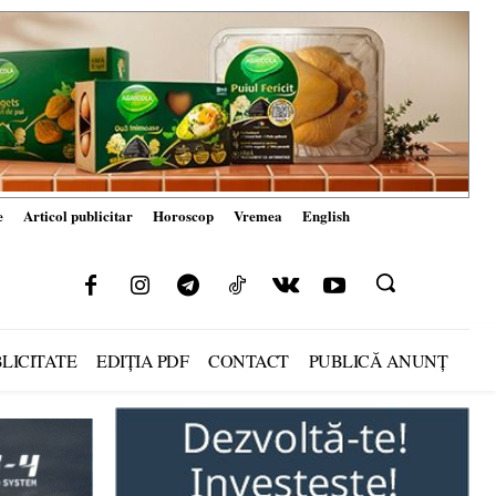
e
Articol publicitar
Horoscop
Vremea
English
LICITATE
EDIȚIA PDF
CONTACT
PUBLICĂ ANUNȚ