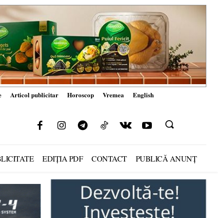
e
Articol publicitar
Horoscop
Vremea
English
LICITATE
EDIȚIA PDF
CONTACT
PUBLICĂ ANUNȚ