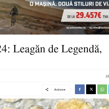
4: Leagăn de Legendă,
16
Acțiune