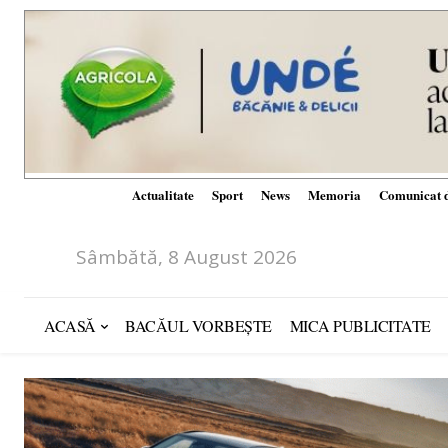
Actualitate
Sport
News
Memoria
Comunicat d
Sâmbătă, 8 August 2026
ACASĂ
BACĂUL VORBEȘTE
MICA PUBLICITATE