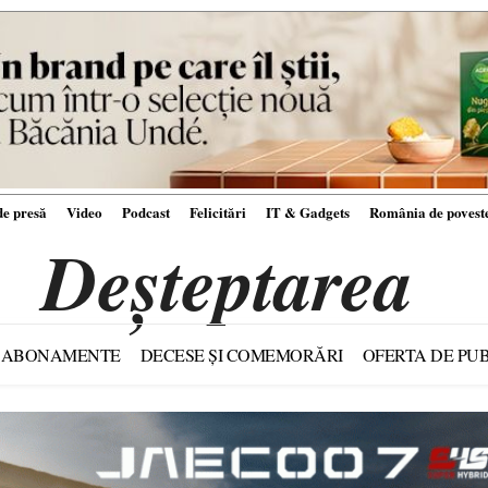
e presă
Video
Podcast
Felicitări
IT & Gadgets
România de povest
Deșteptarea
ABONAMENTE
DECESE ȘI COMEMORĂRI
OFERTA DE PUB