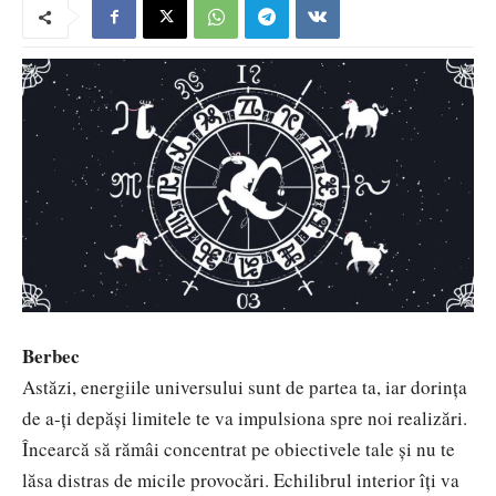
Berbec
Astăzi, energiile universului sunt de partea ta, iar dorința
de a-ți depăși limitele te va impulsiona spre noi realizări.
Încearcă să rămâi concentrat pe obiectivele tale și nu te
lăsa distras de micile provocări. Echilibrul interior îți va