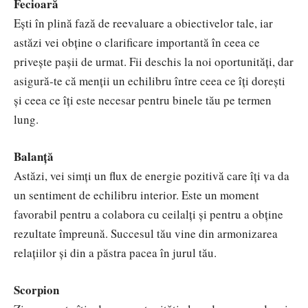
Fecioară
Ești în plină fază de reevaluare a obiectivelor tale, iar
astăzi vei obține o clarificare importantă în ceea ce
privește pașii de urmat. Fii deschis la noi oportunități, dar
asigură-te că menții un echilibru între ceea ce îți dorești
și ceea ce îți este necesar pentru binele tău pe termen
lung.
Balanță
Astăzi, vei simți un flux de energie pozitivă care îți va da
un sentiment de echilibru interior. Este un moment
favorabil pentru a colabora cu ceilalți și pentru a obține
rezultate împreună. Succesul tău vine din armonizarea
relațiilor și din a păstra pacea în jurul tău.
Scorpion