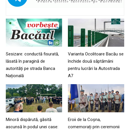
Sesizare: conductă fisurată,
Varianta Ocolitoare Bacău se
lăsată în paragină de
închide două săptămâni
autorități pe strada Banca
pentru lucrări la Autostrada
Națională
A7
Minoră dispărută, găsită
Eroii de la Coșna,
ascunsă în podul unei case:
comemorați prin ceremonii