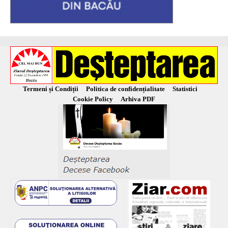
Termeni și Condiții
Politica de confidențialitate
Statistici
Cookie Policy
Arhiva PDF