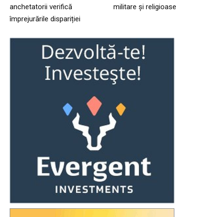
anchetatorii verifică
militare și religioase
împrejurările dispariției