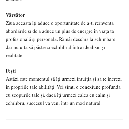
Vărsător
Ziua aceasta îți aduce o oportunitate de a-ți reinventa
abordările și de a aduce un plus de energie în viața ta
profesională și personală. Rămâi deschis la schimbare,
dar nu uita să păstrezi echilibrul între idealism și
realitate.
Pești
Astăzi este momentul să îți urmezi intuiția și să te încrezi
în propriile tale abilități. Vei simți o conexiune profundă
cu scopurile tale și, dacă îți urmezi calea cu calm și
echilibru, succesul va veni într-un mod natural.