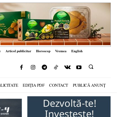
e
Articol publicitar
Horoscop
Vremea
English
LICITATE
EDIȚIA PDF
CONTACT
PUBLICĂ ANUNȚ