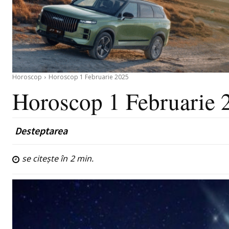
Horoscop
Horoscop 1 Februarie 2025
Horoscop 1 Februarie 
Desteptarea
se citește în
2
min.