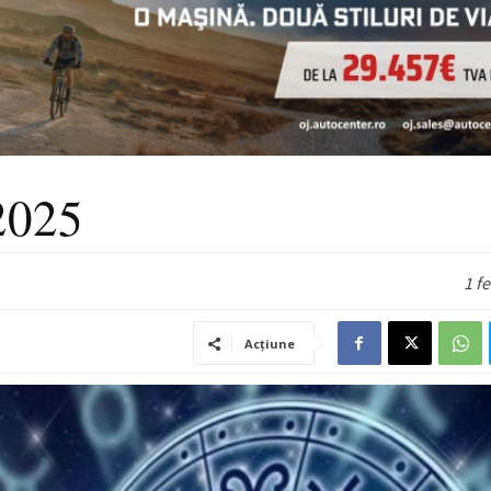
2025
1 f
Acțiune