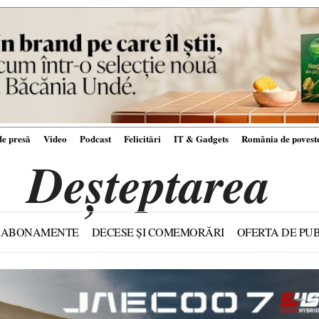
e presă
Video
Podcast
Felicitări
IT & Gadgets
România de povest
Deșteptarea
ABONAMENTE
DECESE ȘI COMEMORĂRI
OFERTA DE PUB