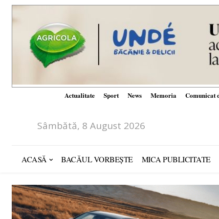
Actualitate
Sport
News
Memoria
Comunicat d
Sâmbătă, 8 August 2026
ACASĂ
BACĂUL VORBEȘTE
MICA PUBLICITATE