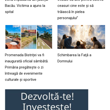
Bacău. Victima a ajuns la
ceasuri cine este și să
spital
trăiască în pielea
personajului”
Promenada Bistriței va fi
Schimbarea la Faţă a
inaugurată oficial sâmbătă.
Domnului
Primăria pregătește o zi
întreagă de evenimente
culturale și sportive