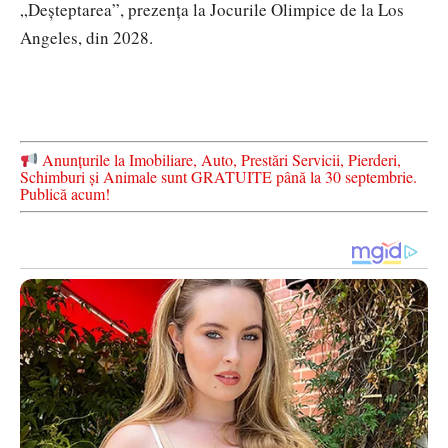
„Deșteptarea”, prezența la Jocurile Olimpice de la Los
Angeles, din 2028.
Anunțurile la Imobiliare, Auto, Prestări Servicii, Pierderi,
Schimburi și Animale sunt GRATUITE până la 30 septembrie.
Publică acum!