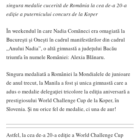
singura medalie cucerită de România la cea de-a 20-a
ediție a puternicului concurs de la Koper
În weekendul în care Nadia Comăneci era omagiată la
București și Onești în cadrul manifestărilor din cadrul
„Anului Nadia”, o altă gimnastă a județului Bacău
triumfa în numele României: Alexia Blănaru.
Singura medaliată a României la Mondialele de junioare
de anul trecut, la Manila a fost și unica gimnastă care a
adus o medalie delegației tricolore la ediția aniversară a
prestigiosului World Challenge Cup de la Koper, în
Slovenia. Și nu orice fel de medalie, ci una de aur!
Astfel, la cea de-a 20-a ediție a World Challenge Cup