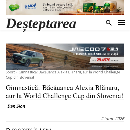
Deșteptarea
Sport
Gimnastică: Băcăuanca Alexia Blănaru, aur la World Challenge
Cup din Slovenia!
Gimnastică: Băcăuanca Alexia Blănaru,
aur la World Challenge Cup din Slovenia!
Dan Sion
2 iunie 2026
se citește în
1
min.