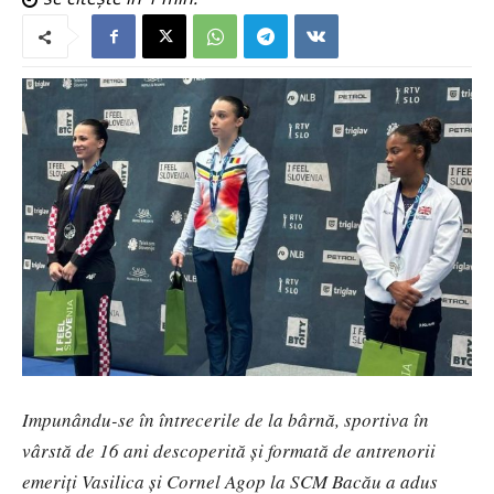
Impunându-se în întrecerile de la bârnă, sportiva în
vârstă de 16 ani descoperită și formată de antrenorii
emeriți Vasilica și Cornel Agop la SCM Bacău a adus