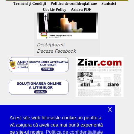
Termeni și Condiții
Politica de confidențialitate
Statistici
Cookie Policy
Arhiva PDF
x
Acest site web folosește cookie-uri pentru a
vă asigura că aveți cea mai bună experiență
pe site-ul nostru.
Politica de confidențialitate