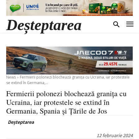
Deșteptarea
News
Fermierii polonezi blochează granița cu Ucraina, iar protestele
se extind în Germania,...
Fermierii polonezi blochează granița cu
Ucraina, iar protestele se extind în
Germania, Spania și Țările de Jos
Deșteptarea
12 februarie 2024