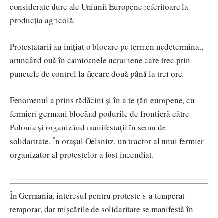
considerate dure ale Uniunii Europene referitoare la
producția agricolă.
Protestatarii au inițiat o blocare pe termen nedeterminat,
aruncând ouă în camioanele ucrainene care trec prin
punctele de control la fiecare două până la trei ore.
Fenomenul a prins rădăcini și în alte țări europene, cu
fermieri germani blocând podurile de frontieră către
Polonia și organizând manifestații în semn de
solidaritate. În orașul Oelsnitz, un tractor al unui fermier
organizator al protestelor a fost incendiat.
În Germania, interesul pentru proteste s-a temperat
temporar, dar mișcările de solidaritate se manifestă în