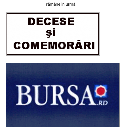
rămâne în urmă