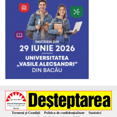
Termeni și Condiții
Politica de confidențialitate
Statistici