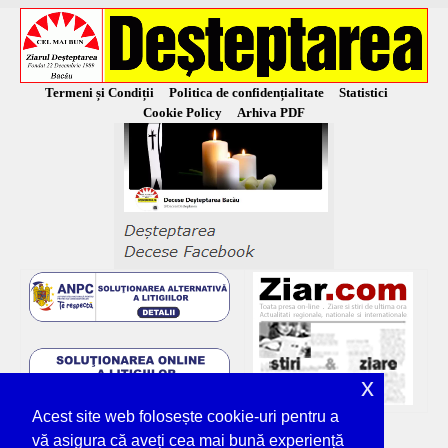
Termeni și Condiții
Politica de confidențialitate
Statistici
Cookie Policy
Arhiva PDF
x
Acest site web folosește cookie-uri pentru a
vă asigura că aveți cea mai bună experiență