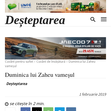
Deșteptarea
Cuvânt pentru suflet
Cuvânt de învățătură
Duminica lui Zaheu
vameșul
Duminica lui Zaheu vameșul
Deșteptarea
1 februarie 2019
se citește în
2
min.