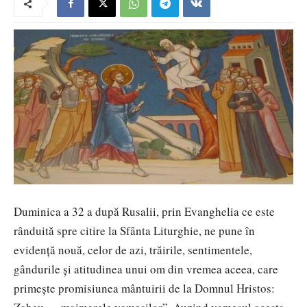
Duminica a 32 a după Rusalii, prin Evanghelia ce este
rânduită spre citire la Sfânta Liturghie, ne pune în
evidență nouă, celor de azi, trăirile, sentimentele,
gândurile și atitudinea unui om din vremea aceea, care
primește promisiunea mântuirii de la Domnul Hristos: