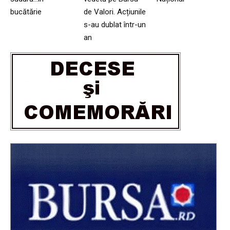
bucătărie
de Valori. Acțiunile
s-au dublat într-un
an