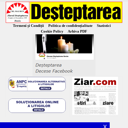
Termeni și Condiții
Politica de confidențialitate
Statistici
Cookie Policy
Arhiva PDF
x