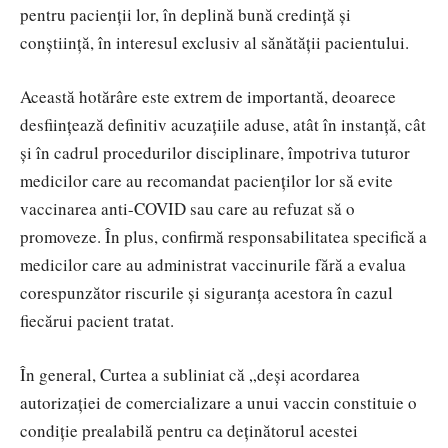
pentru pacienții lor, în deplină bună credință și
conștiință, în interesul exclusiv al sănătății pacientului.
Această hotărâre este extrem de importantă, deoarece
desființează definitiv acuzațiile aduse, atât în instanță, cât
și în cadrul procedurilor disciplinare, împotriva tuturor
medicilor care au recomandat pacienților lor să evite
vaccinarea anti-COVID sau care au refuzat să o
promoveze. În plus, confirmă responsabilitatea specifică a
medicilor care au administrat vaccinurile fără a evalua
corespunzător riscurile și siguranța acestora în cazul
fiecărui pacient tratat.
În general, Curtea a subliniat că „deși acordarea
autorizației de comercializare a unui vaccin constituie o
condiție prealabilă pentru ca deținătorul acestei