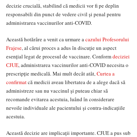
decizie crucială, stabilind că medicii vor fi pe deplin
responsabili din punct de vedere civil și penal pentru
administrarea vaccinurilor anti-COVID.
Această hotărâre a venit ca urmare a
cazului Profesorului
Frajese
, al cărui proces a adus în discuție un aspect
esențial legat de procesul de vaccinare. Conform
deciziei
CJUE
, administrarea vaccinurilor anti-COVID necesita o
prescripție medicală. Mai mult decât atât,
Curtea a
confirmat
că medicii aveau libertatea de a alege dacă să
administreze sau nu vaccinul și puteau chiar să
recomande evitarea acestuia, luând în considerare
nevoile individuale ale pacientului și contra-indicațiile
acestuia.
Această decizie are implicații importante. CJUE a pus sub