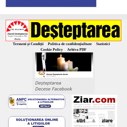
Termeni și Condiții
Politica de confidențialitate
Statistici
Cookie Policy
Arhiva PDF