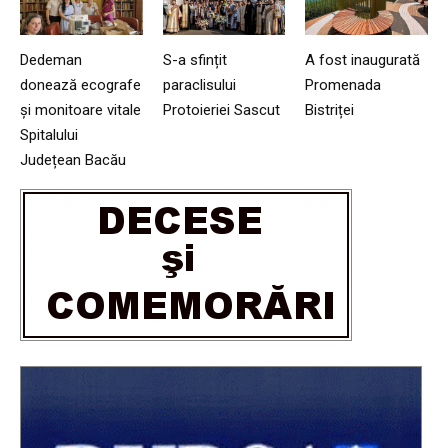
Dedeman
S-a sfințit
A fost inaugurată
donează ecografe
paraclisului
Promenada
și monitoare vitale
Protoieriei Sascut
Bistriței
Spitalului
Județean Bacău