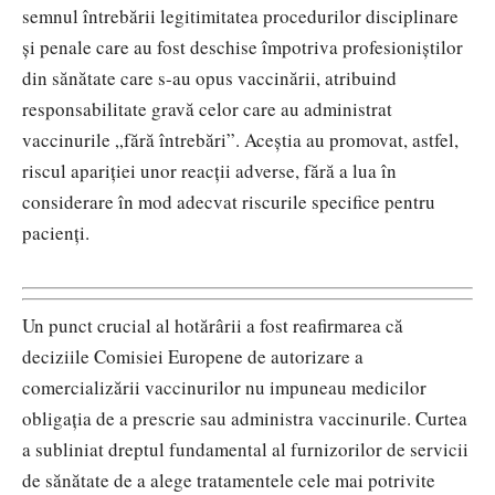
semnul întrebării legitimitatea procedurilor disciplinare
și penale care au fost deschise împotriva profesioniștilor
din sănătate care s-au opus vaccinării, atribuind
responsabilitate gravă celor care au administrat
vaccinurile „fără întrebări”. Aceștia au promovat, astfel,
riscul apariției unor reacții adverse, fără a lua în
considerare în mod adecvat riscurile specifice pentru
pacienți.
Un punct crucial al hotărârii a fost reafirmarea că
deciziile Comisiei Europene de autorizare a
comercializării vaccinurilor nu impuneau medicilor
obligația de a prescrie sau administra vaccinurile. Curtea
a subliniat dreptul fundamental al furnizorilor de servicii
de sănătate de a alege tratamentele cele mai potrivite