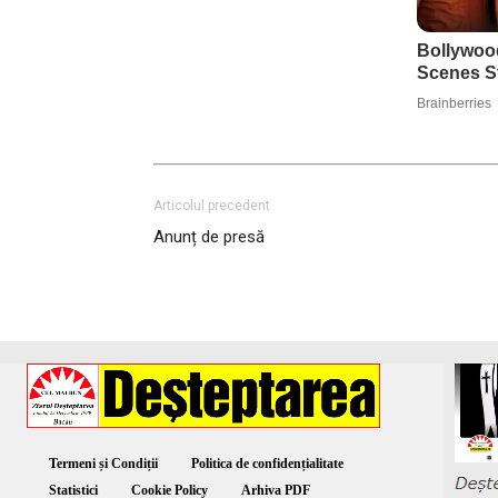
Articolul precedent
Anunț de presă
Termeni și Condiții
Politica de confidențialitate
Statistici
Cookie Policy
Arhiva PDF