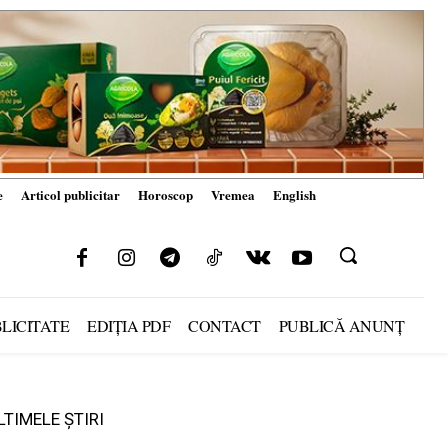
e
Articol publicitar
Horoscop
Vremea
English
LICITATE
EDIȚIA PDF
CONTACT
PUBLICĂ ANUNȚ
LTIMELE ȘTIRI