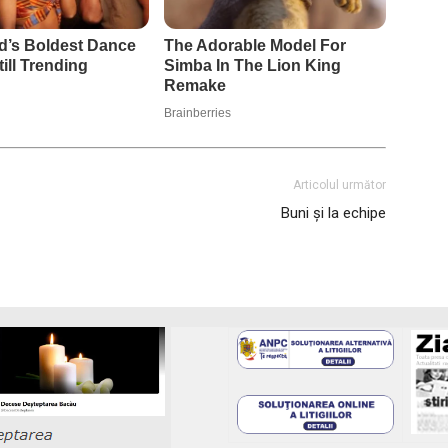
Articolul următor
Buni și la echipe