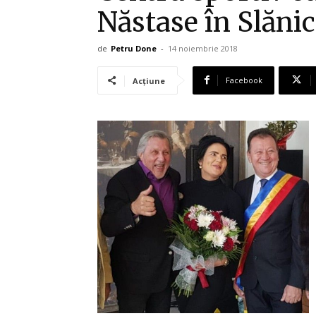
Năstase în Slăni
de
Petru Done
-
14 noiembrie 2018
Facebook
Acțiune