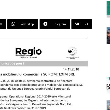
X
WhatsApp
Telegram
VK