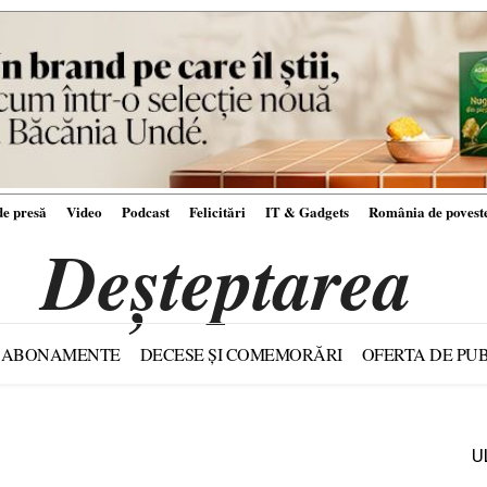
e presă
Video
Podcast
Felicitări
IT & Gadgets
România de povest
Deșteptarea
ABONAMENTE
DECESE ȘI COMEMORĂRI
OFERTA DE PUB
U