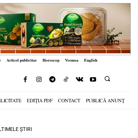
e
Articol publicitar
Horoscop
Vremea
English
LICITATE
EDIȚIA PDF
CONTACT
PUBLICĂ ANUNȚ
LTIMELE ȘTIRI