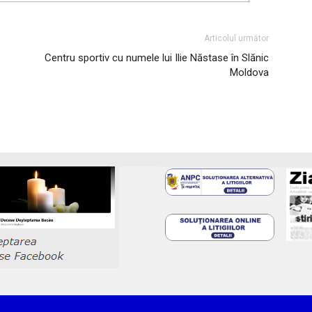
Articolul următor
Centru sportiv cu numele lui Ilie Năstase în Slănic
Moldova