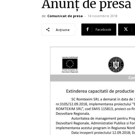
Anunț de presă
de
Comunicat de presa
-
14 noiembrie 2018
Facebook
Acțiune