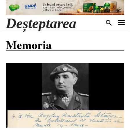
Deșteptarea
Memoria