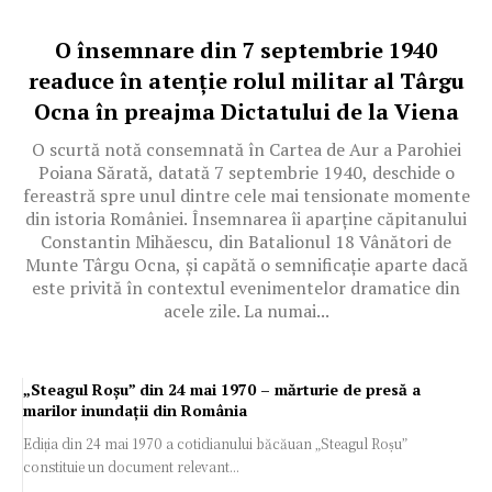
O însemnare din 7 septembrie 1940
readuce în atenție rolul militar al Târgu
Ocna în preajma Dictatului de la Viena
O scurtă notă consemnată în Cartea de Aur a Parohiei
Poiana Sărată, datată 7 septembrie 1940, deschide o
fereastră spre unul dintre cele mai tensionate momente
din istoria României. Însemnarea îi aparține căpitanului
Constantin Mihăescu, din Batalionul 18 Vânători de
Munte Târgu Ocna, și capătă o semnificație aparte dacă
este privită în contextul evenimentelor dramatice din
acele zile. La numai...
„Steagul Roșu” din 24 mai 1970 – mărturie de presă a
marilor inundații din România
Ediția din 24 mai 1970 a cotidianului băcăuan „Steagul Roșu”
constituie un document relevant...