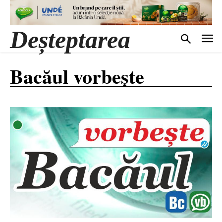
Deșteptarea
Bacăul vorbește