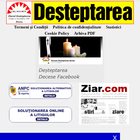
Termeni și Condiții
Politica de confidențialitate
Statistici
Cookie Policy
Arhiva PDF
x