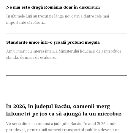
Ne mai este dragă România doar în discursuri?
În ultimele luni au trecut pe lângă noi câteva dintre cele mai
importante sărbători...
Standarde unice într-o școală profund inegală
Am urmărit cu interes intenția Ministerului Educației de a introduce
standarde unice de evaluare...
În 2026, în județul Bacău, oamenii merg
kilometri pe jos ca să ajungă la un microbuz
Vă scriu dintr-o comună a județului Bacău, în anul 2026, unde,
paradoxal, pentru unii oameni transportul public a devenit un