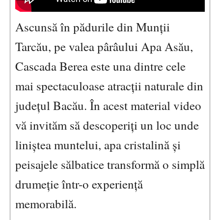
Ascunsă în pădurile din Munții
Tarcău, pe valea pârâului Apa Asău,
Cascada Berea este una dintre cele
mai spectaculoase atracții naturale din
județul Bacău. În acest material video
vă invităm să descoperiți un loc unde
liniștea muntelui, apa cristalină și
peisajele sălbatice transformă o simplă
drumeție într-o experiență
memorabilă.