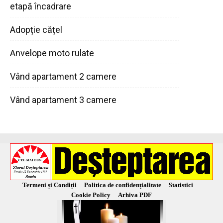
etapă încadrare
Adopție cățel
Anvelope moto rulate
Vând apartament 2 camere
Vând apartament 3 camere
Termeni și Condiții
Politica de confidențialitate
Statistici
Cookie Policy
Arhiva PDF