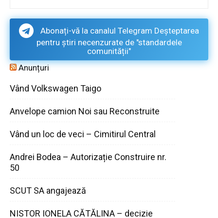
Abonați-vă la canalul Telegram Deșteptarea
pentru știri necenzurate de "standardele
comunității"
Anunțuri
Vând Volkswagen Taigo
Anvelope camion Noi sau Reconstruite
Vând un loc de veci – Cimitirul Central
Andrei Bodea – Autorizație Construire nr.
50
SCUT SA angajează
NISTOR IONELA CĂTĂLINA – decizie