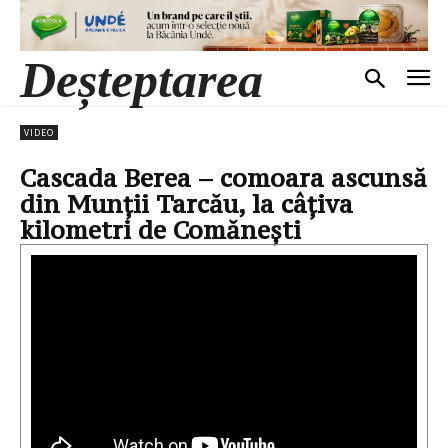
Deșteptarea
VIDEO
Cascada Berea – comoara ascunsă
din Munții Tarcău, la câțiva
kilometri de Comănești