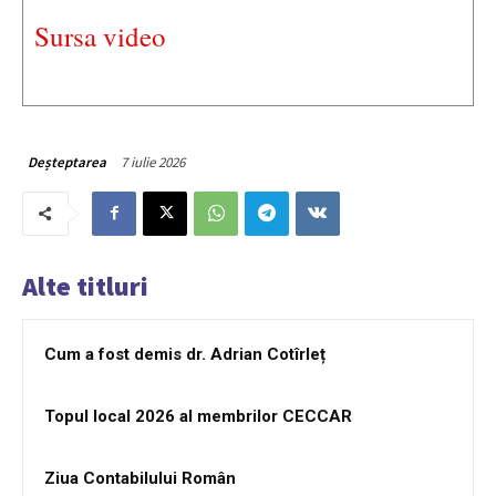
Sursa video
7 iulie 2026
Deșteptarea
Alte titluri
Cum a fost demis dr. Adrian Cotîrleț
Topul local 2026 al membrilor CECCAR
Ziua Contabilului Român