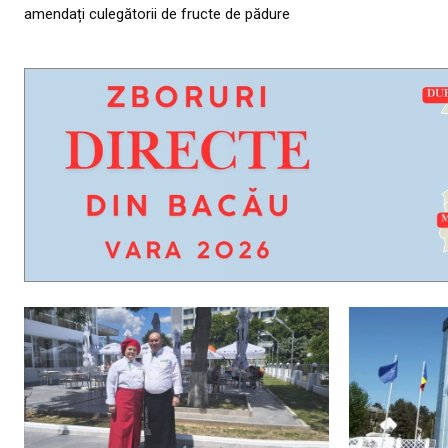
amendați culegătorii de fructe de pădure