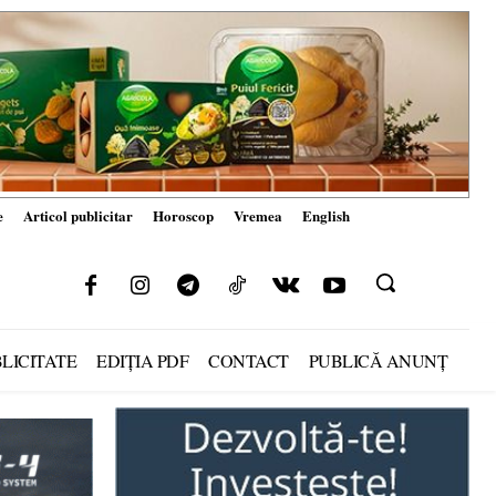
e
Articol publicitar
Horoscop
Vremea
English
LICITATE
EDIȚIA PDF
CONTACT
PUBLICĂ ANUNȚ