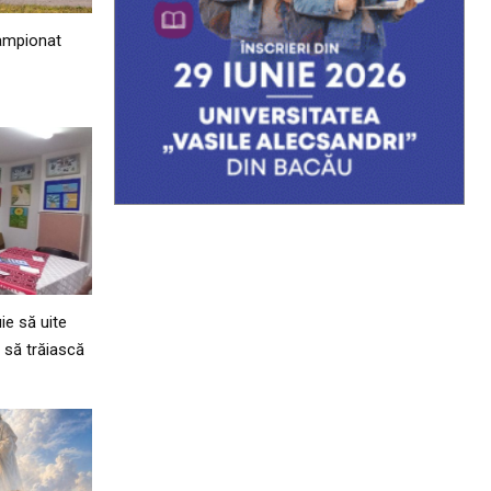
Campionat
ie să uite
 să trăiască