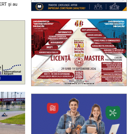
ERT și au