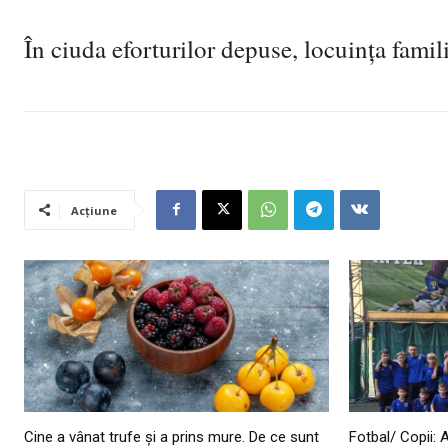
În ciuda eforturilor depuse, locuința familie
Acțiune
Cine a vânat trufe și a prins mure. De ce sunt
Fotbal/ Copii: 