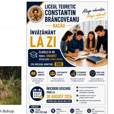
n Buhuși.