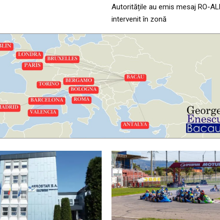
Autoritățile au emis mesaj RO-AL
intervenit în zonă