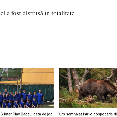
i a fost distrusă în totalitate
AS Inter Play Bacău, gata de joc!
Urs semnalat într-o gospodărie di