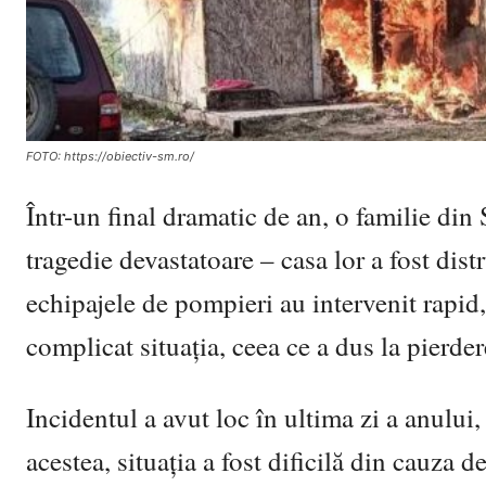
FOTO: https://obiectiv-sm.ro/
Într-un final dramatic de an, o familie din 
tragedie devastatoare – casa lor a fost dis
echipajele de pompieri au intervenit rapid,
complicat situația, ceea ce a dus la pierde
Incidentul a avut loc în ultima zi a anului, 
acestea, situația a fost dificilă din cauza d