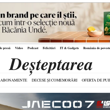
e presă
Video
Podcast
Felicitări
IT & Gadgets
România de povest
Deșteptarea
ABONAMENTE
DECESE ȘI COMEMORĂRI
OFERTA DE PUB