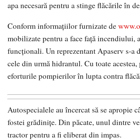
apa necesară pentru a stinge flăcările în de
Conform informațiilor furnizate de
www.ob
mobilizate pentru a face față incendiului, 
funcționali. Un reprezentant Apaserv s-a de
cele din urmă hidrantul. Cu toate acestea, 
eforturile pompierilor în lupta contra flăcăr
Autospecialele au încercat să se apropie câ
fostei grădinițe. Din păcate, unul dintre v
tractor pentru a fi eliberat din impas.