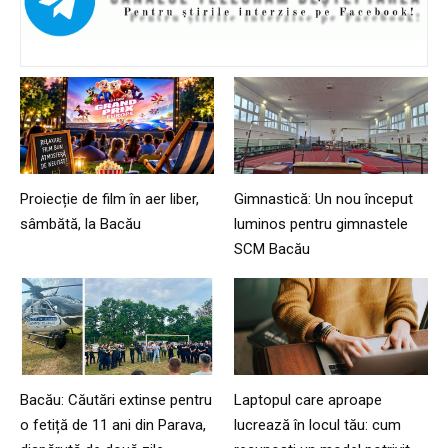
Proiecție de film în aer liber,
Gimnastică: Un nou început
sâmbătă, la Bacău
luminos pentru gimnastele
SCM Bacău
Bacău: Căutări extinse pentru
Laptopul care aproape
o fetiță de 11 ani din Parava,
lucrează în locul tău: cum