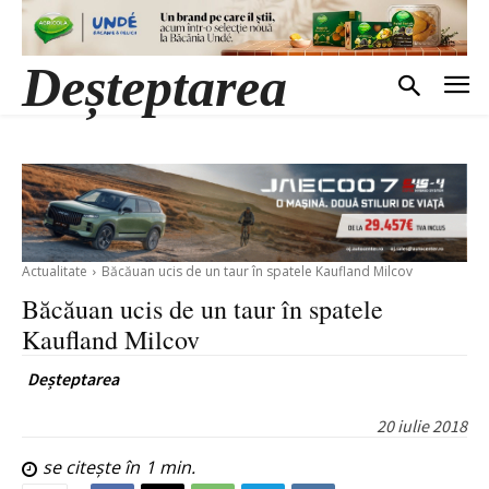
Deșteptarea
Actualitate
Băcăuan ucis de un taur în spatele Kaufland Milcov
Băcăuan ucis de un taur în spatele
Kaufland Milcov
Deșteptarea
20 iulie 2018
se citește în
1
min.