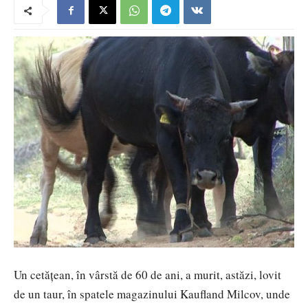
Un cetățean, în vârstă de 60 de ani, a murit, astăzi, lovit
de un taur, în spatele magazinului Kaufland Milcov, unde