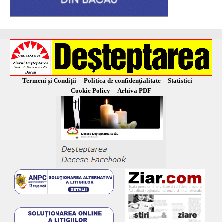
Termeni și Condiții
Politica de confidențialitate
Statistici
Cookie Policy
Arhiva PDF