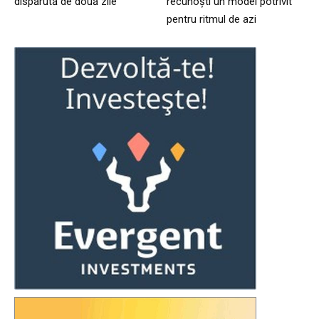
dispărută de două zile
recunoști un model potrivit
pentru ritmul de azi