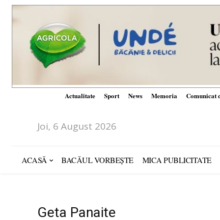
Actualitate
Sport
News
Memoria
Comunicat d
Joi, 6 August 2026
ACASĂ
BACĂUL VORBEȘTE
MICA PUBLICITATE
Geta Panaite