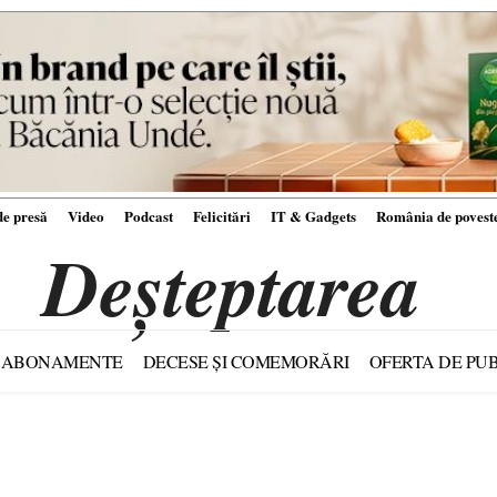
e presă
Video
Podcast
Felicitări
IT & Gadgets
România de povest
Deșteptarea
ABONAMENTE
DECESE ȘI COMEMORĂRI
OFERTA DE PUB