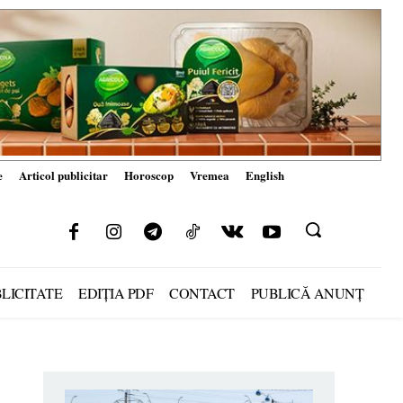
e
Articol publicitar
Horoscop
Vremea
English
LICITATE
EDIȚIA PDF
CONTACT
PUBLICĂ ANUNȚ