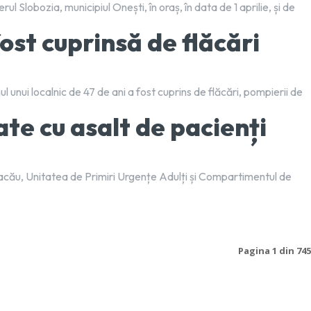
ul Slobozia, municipiul Onești, în oraș, în data de 1 aprilie, și de
ost cuprinsă de flăcări
l unui localnic de 47 de ani a fost cuprins de flăcări, pompierii de
ate cu asalt de pacienți
Bacău, Unitatea de Primiri Urgențe Adulți și Compartimentul de
Pagina 1 din 745