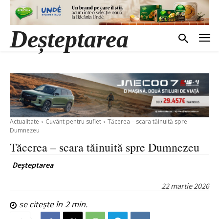
Deșteptarea
Actualitate
Cuvânt pentru suflet
Tăcerea – scara tăinuită spre
Dumnezeu
Tăcerea – scara tăinuită spre Dumnezeu
Deșteptarea
22 martie 2026
se citește în
2
min.