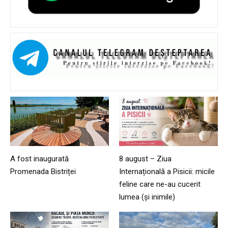
A fost inaugurată
8 august – Ziua
Promenada Bistriței
Internațională a Pisicii: micile
feline care ne-au cucerit
lumea (și inimile)