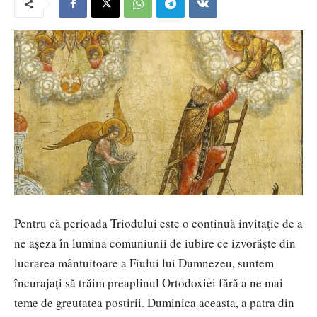
Pentru că perioada Triodului este o continuă invitație de a
ne așeza în lumina comuniunii de iubire ce izvorăște din
lucrarea mântuitoare a Fiului lui Dumnezeu, suntem
încurajați să trăim preaplinul Ortodoxiei fără a ne mai
teme de greutatea postirii. Duminica aceasta, a patra din