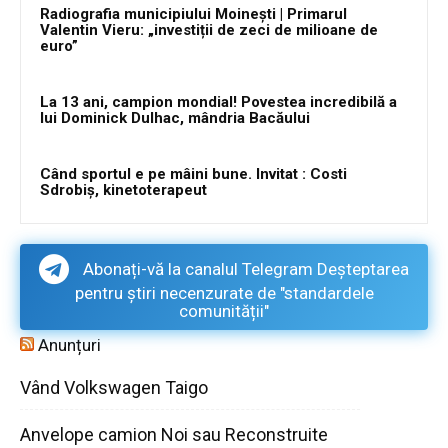
Radiografia municipiului Moinești | Primarul
Valentin Vieru: „investiții de zeci de milioane de
euro”
La 13 ani, campion mondial! Povestea incredibilă a
lui Dominick Dulhac, mândria Bacăului
Când sportul e pe mâini bune. Invitat : Costi
Sdrobiș, kinetoterapeut
Abonați-vă la canalul Telegram Deșteptarea
pentru știri necenzurate de "standardele
comunității"
Anunțuri
Vând Volkswagen Taigo
Anvelope camion Noi sau Reconstruite