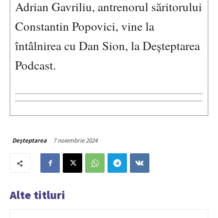
Adrian Gavriliu, antrenorul săritorului
Constantin Popovici, vine la
întâlnirea cu Dan Sion, la Deșteptarea
Podcast.
7 noiembrie 2024
Deșteptarea
Alte titluri