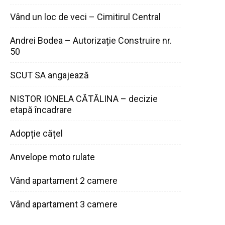
Vând un loc de veci – Cimitirul Central
Andrei Bodea – Autorizație Construire nr.
50
SCUT SA angajează
NISTOR IONELA CĂTĂLINA – decizie
etapă încadrare
Adopție cățel
Anvelope moto rulate
Vând apartament 2 camere
Vând apartament 3 camere