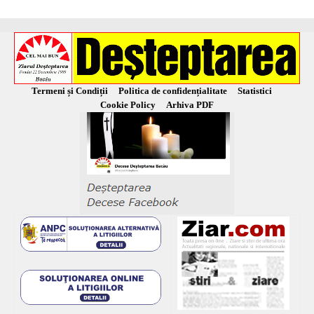
Termeni și Condiții
Politica de confidențialitate
Statistici
Cookie Policy
Arhiva PDF