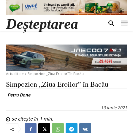
Deșteptarea
Actualitate
Simpozion „Ziua Eroilor” în Bacău
Simpozion „Ziua Eroilor” în Bacău
Petru Done
10 iunie 2021
se citește în
1
min.