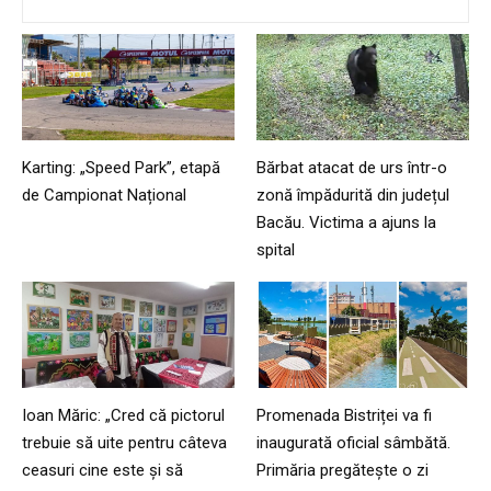
Karting: „Speed Park”, etapă
Bărbat atacat de urs într-o
de Campionat Național
zonă împădurită din județul
Bacău. Victima a ajuns la
spital
Ioan Măric: „Cred că pictorul
Promenada Bistriței va fi
trebuie să uite pentru câteva
inaugurată oficial sâmbătă.
ceasuri cine este și să
Primăria pregătește o zi