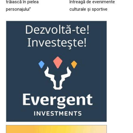
trăiască în pielea
întreagă de evenimente
personajului”
culturale și sportive