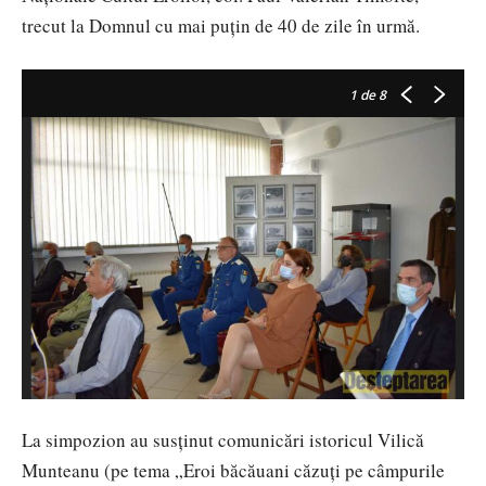
trecut la Domnul cu mai puțin de 40 de zile în urmă.
1
de 8
La simpozion au susținut comunicări istoricul Vilică
Munteanu (pe tema „Eroi băcăuani căzuți pe câmpurile