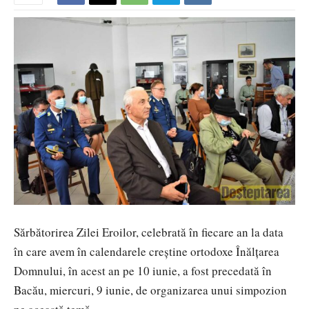
Sărbătorirea Zilei Eroilor, celebrată în fiecare an la data
în care avem în calendarele creștine ortodoxe Înălțarea
Domnului, în acest an pe 10 iunie, a fost precedată în
Bacău, miercuri, 9 iunie, de organizarea unui simpozion