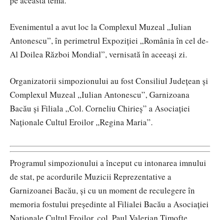
pe această temă.
Evenimentul a avut loc la Complexul Muzeal „Iulian
Antonescu”, în perimetrul Expoziției „România în cel de-
Al Doilea Război Mondial”, vernisată în aceeași zi.
Organizatorii simpozionului au fost Consiliul Județean și
Complexul Muzeal „Iulian Antonescu”, Garnizoana
Bacău și Filiala „Col. Corneliu Chirieș” a Asociației
Naționale Cultul Eroilor „Regina Maria”.
Programul simpozionului a început cu intonarea imnului
de stat, pe acordurile Muzicii Reprezentative a
Garnizoanei Bacău, și cu un moment de reculegere în
memoria fostului președinte al Filialei Bacău a Asociației
Naționale Cultul Eroilor, col. Paul Valerian Timofte,