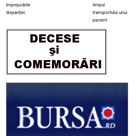
împrejurările
timpul
dispariției
transportului unui
pacient