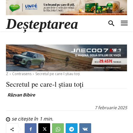
Deșteptarea
Z
Contrasens
Secretul pe care-l știau toți
Secretul pe care-l știau toți
Răzvan Bibire
7 februarie 2025
se citește în
1
min.