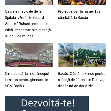
Cadrele medicale de la
Proiecție de film în aer liber,
Spitalul „Prof. Dr. Eduard
sâmbătă, la Bacău
Apetrei” Buhuși, instruite în
etică, integritate și siguranță
la locul de muncă
Gimnastică: Un nou început
Bacău: Căutări extinse pentru
luminos pentru gimnastele
o fetiță de 11 ani din Parava,
SCM Bacău
dispărută de două zile