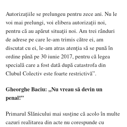
Autorizațiile se prelungeu pentru zece ani. Nu le
voi mai prelungi, voi elibera autorizații noi,
pentru că au apărut situații noi. Am trei rânduri
de adrese pe care le-am trimis către ei, am
discutat cu ei, le-am atras atenția să se pună în
ordine până pe 30 iunie 2017, pentru că legea
specială care a fost dată după catastrofa din
Clubul Colectiv este foarte restrictivă”.
Gheorghe Baciu: „Nu vreau să devin un
penal!”
Primarul Slănicului mai susține că acolo în multe
cazuri realitarea din acte nu corespunde cu