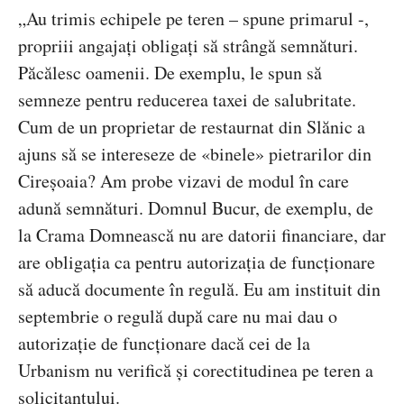
„Au trimis echipele pe teren – spune primarul -,
propriii angajați obligați să strângă semnături.
Păcălesc oamenii. De exemplu, le spun să
semneze pentru reducerea taxei de salubritate.
Cum de un proprietar de restaurnat din Slănic a
ajuns să se intereseze de «binele» pietrarilor din
Cireșoaia? Am probe vizavi de modul în care
adună semnături. Domnul Bucur, de exemplu, de
la Crama Domnească nu are datorii financiare, dar
are obligația ca pentru autorizația de funcționare
să aducă documente în regulă. Eu am instituit din
septembrie o regulă după care nu mai dau o
autorizație de funcționare dacă cei de la
Urbanism nu verifică și corectitudinea pe teren a
solicitantului.