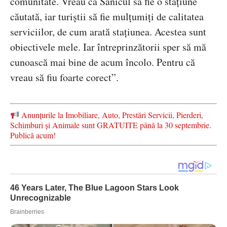
comunitate. Vreau ca Sănicul să fie o stațiune
căutată, iar turiștii să fie mulțumiți de calitatea
serviciilor, de cum arată stațiunea. Acestea sunt
obiectivele mele. Iar întreprinzătorii sper să mă
cunoască mai bine de acum încolo. Pentru că
vreau să fiu foarte corect”.
Anunțurile la Imobiliare, Auto, Prestări Servicii, Pierderi,
Schimburi și Animale sunt GRATUITE până la 30 septembrie.
Publică acum!