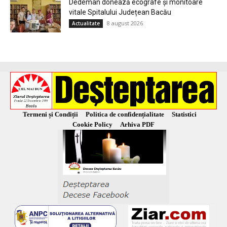
Dedeman donează ecografe și monitoare
vitale Spitalului Județean Bacău
8 august 2026
Actualitate
Termeni și Condiții
Politica de confidențialitate
Statistici
Cookie Policy
Arhiva PDF