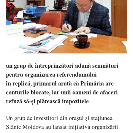
un grup de întreprinzători adună semnături
pentru organizarea referendumului
în replică, primarul arată că Primăria are
conturile blocate, iar unii oameni de afaceri
refuză să-şi plătească impozitele
Un grup de investitori din orașul și stațiunea
Slănic Moldova au lansat inițiativa organizării