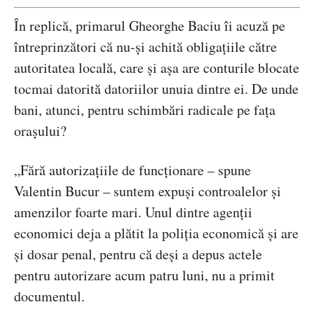
În replică, primarul Gheorghe Baciu îi acuză pe
întreprinzători că nu-și achită obligațiile către
autoritatea locală, care și așa are conturile blocate
tocmai datorită datoriilor unuia dintre ei. De unde
bani, atunci, pentru schimbări radicale pe fața
orașului?
„Fără autorizațiile de funcționare – spune
Valentin Bucur – suntem expuși controalelor și
amenzilor foarte mari. Unul dintre agenții
economici deja a plătit la poliția economică și are
și dosar penal, pentru că deși a depus actele
pentru autorizare acum patru luni, nu a primit
documentul.