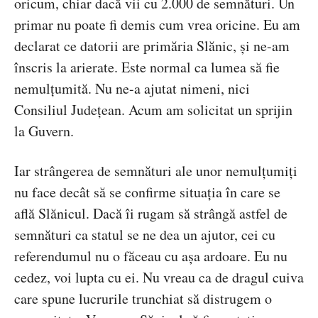
oricum, chiar dacă vii cu 2.000 de semnături. Un
primar nu poate fi demis cum vrea oricine. Eu am
declarat ce datorii are primăria Slănic, și ne-am
înscris la arierate. Este normal ca lumea să fie
nemulțumită. Nu ne-a ajutat nimeni, nici
Consiliul Județean. Acum am solicitat un sprijin
la Guvern.
Iar strângerea de semnături ale unor nemulțumiți
nu face decât să se confirme situația în care se
află Slănicul. Dacă îi rugam să strângă astfel de
semnături ca statul se ne dea un ajutor, cei cu
referendumul nu o făceau cu așa ardoare. Eu nu
cedez, voi lupta cu ei. Nu vreau ca de dragul cuiva
care spune lucrurile trunchiat să distrugem o