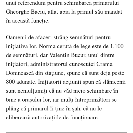
unui referendum pentru schimbarea primarului
Gheorghe Baciu, aflat abia la primul său mandat
în această funcție.
Oamenii de afaceri strâng semnături pentru
inițiativa lor. Norma cerută de lege este de 1.100
de semnături, dar Valentin Bucur, unul dintre
inițiatori, administratorul cunoscutei Crama
Domnească din stațiune, spune că sunt deja peste
800 adunate. Inițiatorii acțiunii spun că slănicenii
sunt nemulțumiți că nu văd nicio schimbare în
bine a orașului lor, iar mulți întreprinzători se
plâng că primarul îi ține în șah, că nu le
eliberează autorizațiile de funcționare.