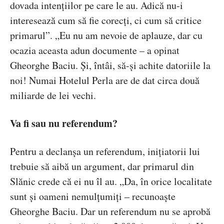
dovada intențiilor pe care le au. Adică nu-i
interesează cum să fie corecți, ci cum să critice
primarul”. „Eu nu am nevoie de aplauze, dar cu
ocazia aceasta adun documente – a opinat
Gheorghe Baciu. Și, întâi, să-și achite datoriile la
noi! Numai Hotelul Perla are de dat circa două
miliarde de lei vechi.
Va fi sau nu referendum?
Pentru a declanșa un referendum, inițiatorii lui
trebuie să aibă un argument, dar primarul din
Slănic crede că ei nu îl au. „Da, în orice localitate
sunt și oameni nemulțumiți – recunoaște
Gheorghe Baciu. Dar un referendum nu se aprobă