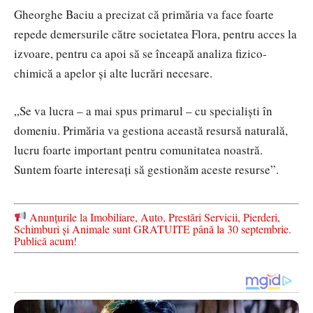
Gheorghe Baciu a precizat că primăria va face foarte
repede demersurile către societatea Flora, pentru acces la
izvoare, pentru ca apoi să se înceapă analiza fizico-
chimică a apelor și alte lucrări necesare.
„Se va lucra – a mai spus primarul – cu specialiști în
domeniu. Primăria va gestiona această resursă naturală,
lucru foarte important pentru comunitatea noastră.
Suntem foarte interesați să gestionăm aceste resurse”.
Anunțurile la Imobiliare, Auto, Prestări Servicii, Pierderi,
Schimburi și Animale sunt GRATUITE până la 30 septembrie.
Publică acum!