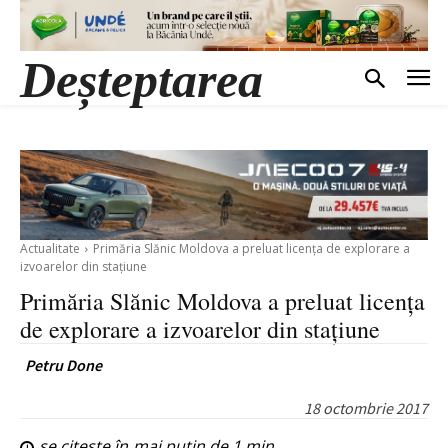
Deșteptarea
Actualitate
Primăria Slănic Moldova a preluat licența de explorare a
izvoarelor din stațiune
Primăria Slănic Moldova a preluat licența
de explorare a izvoarelor din stațiune
Petru Done
18 octombrie 2017
se citește în
mai puțin de 1
min.