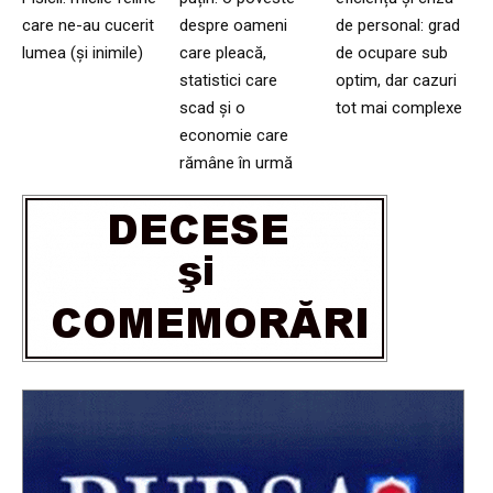
care ne-au cucerit
despre oameni
de personal: grad
lumea (și inimile)
care pleacă,
de ocupare sub
statistici care
optim, dar cazuri
scad și o
tot mai complexe
economie care
rămâne în urmă