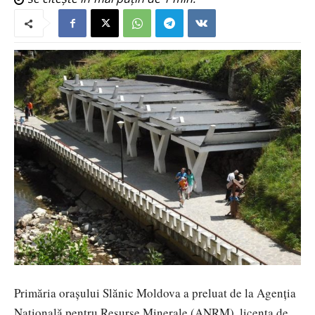
Primăria orașului Slănic Moldova a preluat de la Agenția
Națională pentru Resurse Minerale (ANRM), licența de