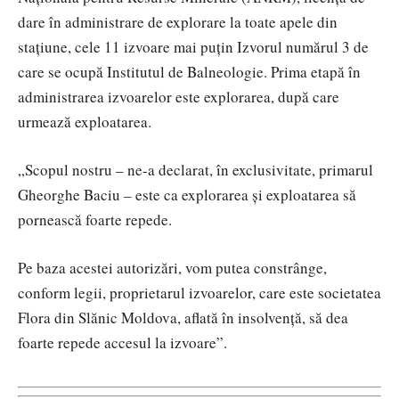
dare în administrare de explorare la toate apele din
stațiune, cele 11 izvoare mai puțin Izvorul numărul 3 de
care se ocupă Institutul de Balneologie. Prima etapă în
administrarea izvoarelor este explorarea, după care
urmează exploatarea.
„Scopul nostru – ne-a declarat, în exclusivitate, primarul
Gheorghe Baciu – este ca explorarea și exploatarea să
pornească foarte repede.
Pe baza acestei autorizări, vom putea constrânge,
conform legii, proprietarul izvoarelor, care este societatea
Flora din Slănic Moldova, aflată în insolvență, să dea
foarte repede accesul la izvoare”.