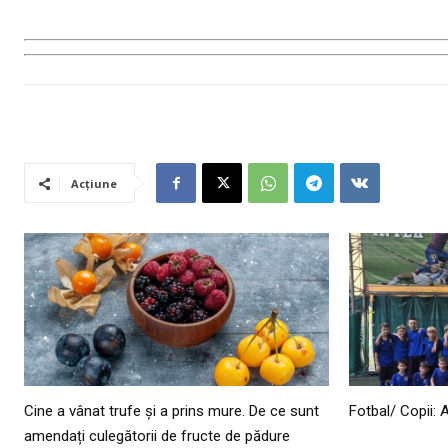
Acțiune
Cine a vânat trufe și a prins mure. De ce sunt
Fotbal/ Copii: 
amendați culegătorii de fructe de pădure