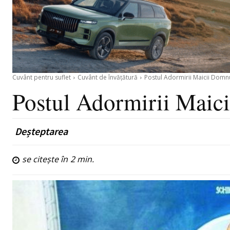
Cuvânt pentru suflet
Cuvânt de învățătură
Postul Adormirii Maicii Domn
Postul Adormirii Maic
Deșteptarea
se citește în
2
min.