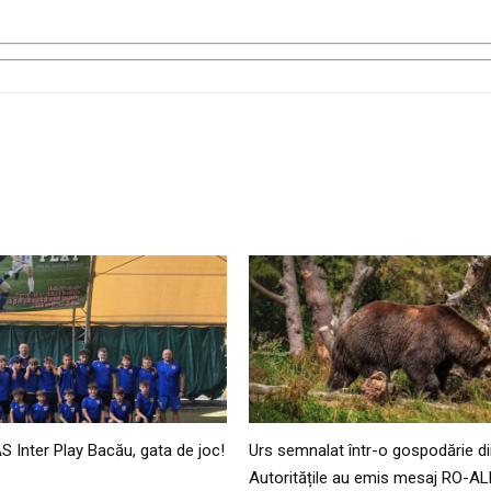
AS Inter Play Bacău, gata de joc!
Urs semnalat într-o gospodărie di
Autoritățile au emis mesaj RO-AL