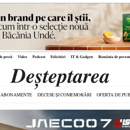
e presă
Video
Podcast
Felicitări
IT & Gadgets
România de povest
Deșteptarea
ABONAMENTE
DECESE ȘI COMEMORĂRI
OFERTA DE PUB