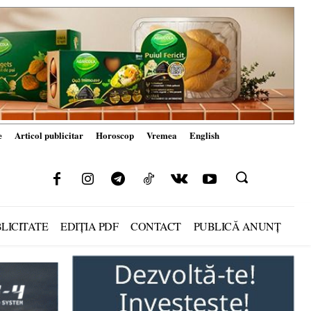
e
Articol publicitar
Horoscop
Vremea
English
LICITATE
EDIȚIA PDF
CONTACT
PUBLICĂ ANUNȚ