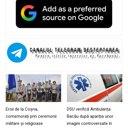
Eroii de la Coșna,
DSU verifică Ambulanța
comemorați prin ceremonii
Bacău după apariția unor
militare și religioase
imagini controversate în