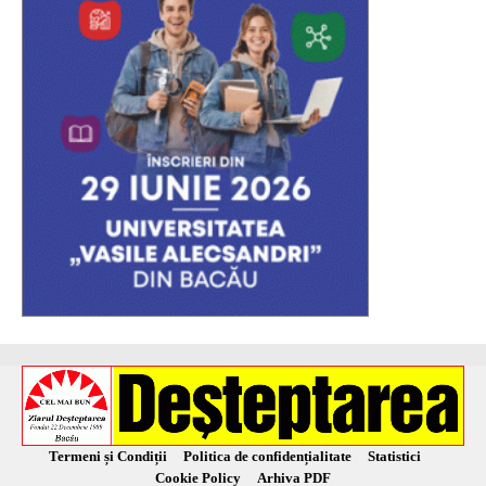
Termeni și Condiții
Politica de confidențialitate
Statistici
Cookie Policy
Arhiva PDF