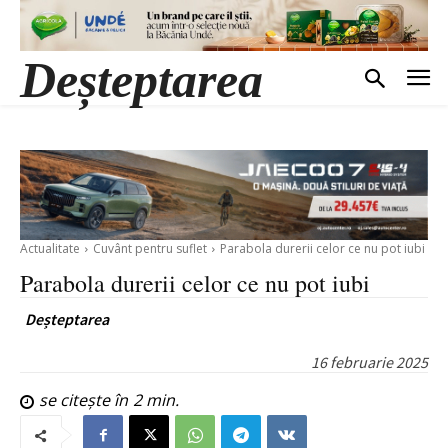
Deșteptarea
Actualitate
Cuvânt pentru suflet
Parabola durerii celor ce nu pot iubi
Parabola durerii celor ce nu pot iubi
Deșteptarea
16 februarie 2025
se citește în
2
min.