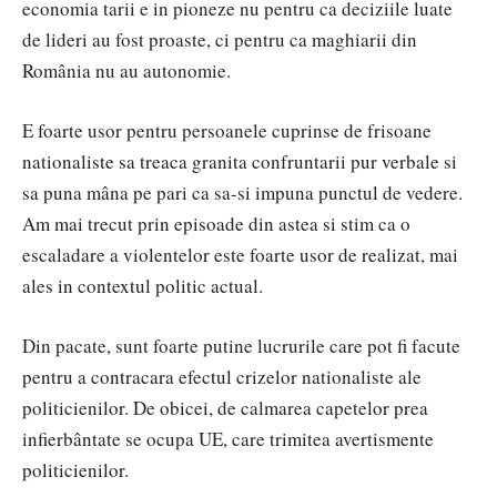
economia tarii e in pioneze nu pentru ca deciziile luate
de lideri au fost proaste, ci pentru ca maghiarii din
România nu au autonomie.
E foarte usor pentru persoanele cuprinse de frisoane
nationaliste sa treaca granita confruntarii pur verbale si
sa puna mâna pe pari ca sa-si impuna punctul de vedere.
Am mai trecut prin episoade din astea si stim ca o
escaladare a violentelor este foarte usor de realizat, mai
ales in contextul politic actual.
Din pacate, sunt foarte putine lucrurile care pot fi facute
pentru a contracara efectul crizelor nationaliste ale
politicienilor. De obicei, de calmarea capetelor prea
infierbântate se ocupa UE, care trimitea avertismente
politicienilor.