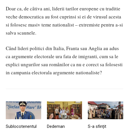
Doar ca, de câtiva ani, liderii tarilor europene cu traditie
veche democratica au fost cuprinsi si ei de virusul acesta
si folosesc masiv teme nationalist – extremiste pentru a-si
salva scaunele.
Când lideri politici din Italia, Franta sau Anglia au adus
ca argumente electorale ura fata de imigranti, cum sa le
explici ungurilor sau românilor ca nu e corect sa folosesti
in campania electorala argumente nationaliste?
Sublocotenentul
Dedeman
S-a sfințit