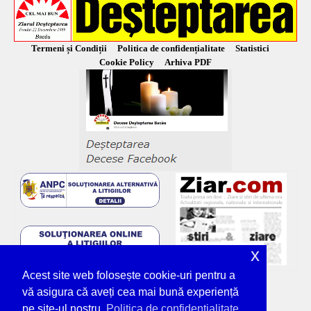
Termeni și Condiții
Politica de confidențialitate
Statistici
Cookie Policy
Arhiva PDF
x
Acest site web folosește cookie-uri pentru a
vă asigura că aveți cea mai bună experiență
pe site-ul nostru.
Politica de confidențialitate