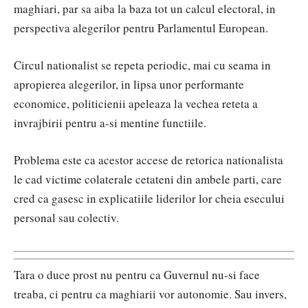
maghiari, par sa aiba la baza tot un calcul electoral, in
perspectiva alegerilor pentru Parlamentul European.
Circul nationalist se repeta periodic, mai cu seama in
apropierea alegerilor, in lipsa unor performante
economice, politicienii apeleaza la vechea reteta a
invrajbirii pentru a-si mentine functiile.
Problema este ca acestor accese de retorica nationalista
le cad victime colaterale cetateni din ambele parti, care
cred ca gasesc in explicatiile liderilor lor cheia esecului
personal sau colectiv.
Tara o duce prost nu pentru ca Guvernul nu-si face
treaba, ci pentru ca maghiarii vor autonomie. Sau invers,