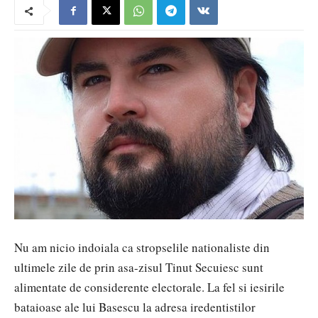
Nu am nicio indoiala ca stropselile nationaliste din
ultimele zile de prin asa-zisul Tinut Secuiesc sunt
alimentate de considerente electorale. La fel si iesirile
bataioase ale lui Basescu la adresa iredentistilor