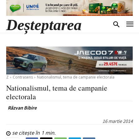
Deșteptarea
Z
Contrasens
Nationalismul, tema de campanie electorala
Nationalismul, tema de campanie
electorala
Răzvan Bibire
16 martie 2014
se citește în
1
min.