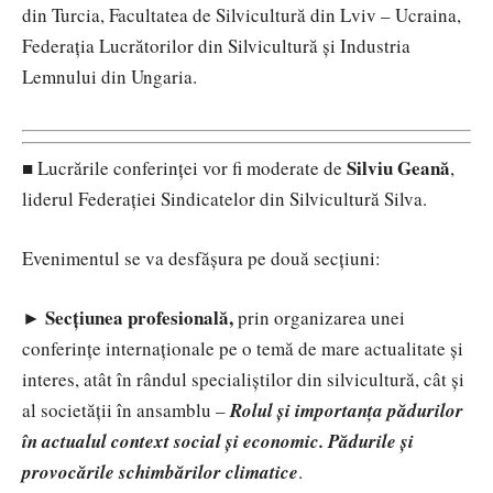
din Turcia, Facultatea de Silvicultură din Lviv – Ucraina,
Federația Lucrătorilor din Silvicultură și Industria
Lemnului din Ungaria.
Silviu Geană
■ Lucrările conferinței vor fi moderate de
,
liderul Federației Sindicatelor din Silvicultură Silva.
Evenimentul se va desfășura pe două secțiuni:
► Secțiunea profesională,
prin organizarea unei
conferințe internaționale pe o temă de mare actualitate și
interes, atât în rândul specialiștilor din silvicultură, cât și
al societății în ansamblu –
Rolul și importanța pădurilor
în actualul context social și economic. Pădurile și
provocările schimbărilor climatice
.