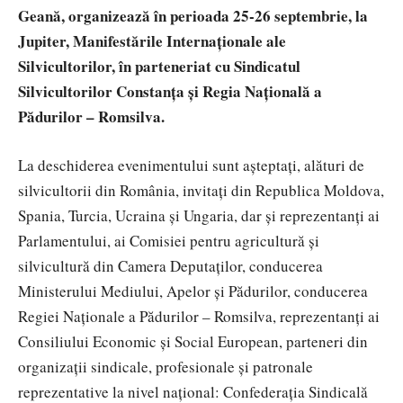
Geană, organizează în perioada 25-26 septembrie, la
Jupiter, Manifestările Internaționale ale
Silvicultorilor, în parteneriat cu Sindicatul
Silvicultorilor Constanța și Regia Națională a
Pădurilor – Romsilva.
La deschiderea evenimentului sunt așteptați, alături de
silvicultorii din România, invitați din Republica Moldova,
Spania, Turcia, Ucraina și Ungaria, dar și reprezentanți ai
Parlamentului, ai Comisiei pentru agricultură și
silvicultură din Camera Deputaților, conducerea
Ministerului Mediului, Apelor și Pădurilor, conducerea
Regiei Naționale a Pădurilor – Romsilva, reprezentanți ai
Consiliului Economic și Social European, parteneri din
organizații sindicale, profesionale și patronale
reprezentative la nivel național: Confederația Sindicală