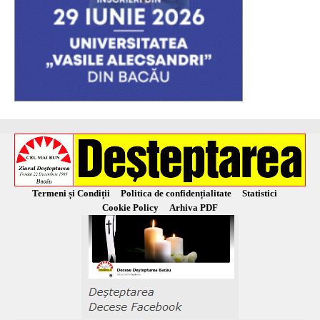
Termeni și Condiții
Politica de confidențialitate
Statistici
Cookie Policy
Arhiva PDF