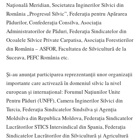
Națională Meridian, Societatea Inginerilor Silvici din
România „Progresul Silvic”, Federația pentru Apărarea
Pădurilor, Confederația Consilva, Asociația
Administratorilor de Păduri, Federația Sindicatelor din
Ocoalele Silvice Private Carpatisa, Asociația Forestierilor
din România – ASFOR, Facultatea de Silvicultură de la
Suceava, PEFC România etc.
Și-au anunțat participarea reprezentanții unor organizații
importante care activează în domeniul silvic la nivel
european și internațional: Forumul Națiunilor Unite
Pentru Păduri (UNFF), Camera Inginerilor Silvici din
Turcia, Federația Sindicatelor Sindsilva și Agenția
Moldsilva din Republica Moldova, Federația Sindicatelor
Lucrătorilor STICS Intersindical din Spania, Federația
Sindicatelor Lucrătorilor din Silvicultură și Agricultură