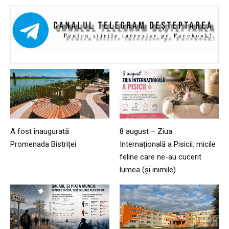
A fost inaugurată
8 august – Ziua
Promenada Bistriței
Internațională a Pisicii: micile
feline care ne-au cucerit
lumea (și inimile)