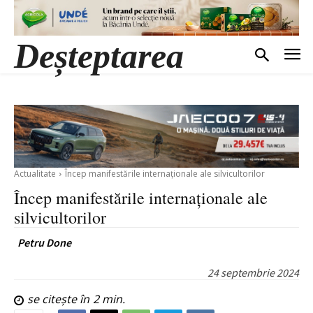
Deșteptarea
Actualitate
Încep manifestările internaționale ale silvicultorilor
Încep manifestările internaționale ale
silvicultorilor
Petru Done
24 septembrie 2024
se citește în
2
min.