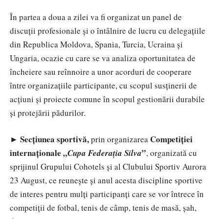
În partea a doua a zilei va fi organizat un panel de
discuții profesionale și o întâlnire de lucru cu delegațiile
din Republica Moldova, Spania, Turcia, Ucraina și
Ungaria, ocazie cu care se va analiza oportunitatea de
încheiere sau reînnoire a unor acorduri de cooperare
între organizațiile participante, cu scopul susținerii de
acțiuni și proiecte comune în scopul gestionării durabile
și protejării pădurilor.
► Secțiunea sportivă,
Competiției
prin organizarea
internaționale „
”
Cupa Federația Silva
, organizată cu
sprijinul Grupului Cohotels și al Clubului Sportiv Aurora
23 August, ce reunește și anul acesta discipline sportive
de interes pentru mulți participanți care se vor întrece în
competiții de fotbal, tenis de câmp, tenis de masă, șah,