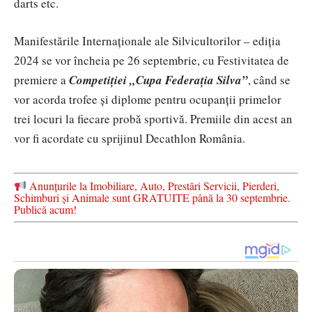
darts etc.
Manifestările Internaționale ale Silvicultorilor – ediția
2024 se vor încheia pe 26 septembrie, cu Festivitatea de
premiere a
Competiției „Cupa Federația Silva”
, când se
vor acorda trofee și diplome pentru ocupanții primelor
trei locuri la fiecare probă sportivă. Premiile din acest an
vor fi acordate cu sprijinul Decathlon România.
Anunțurile la Imobiliare, Auto, Prestări Servicii, Pierderi,
Schimburi și Animale sunt GRATUITE până la 30 septembrie.
Publică acum!