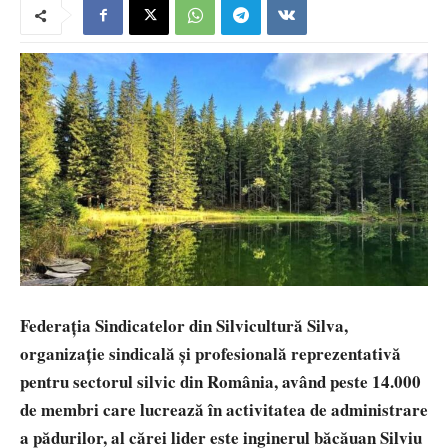
Federația Sindicatelor din Silvicultură Silva,
organizație sindicală și profesională reprezentativă
pentru sectorul silvic din România, având peste 14.000
de membri care lucrează în activitatea de administrare
a pădurilor, al cărei lider este inginerul băcăuan Silviu