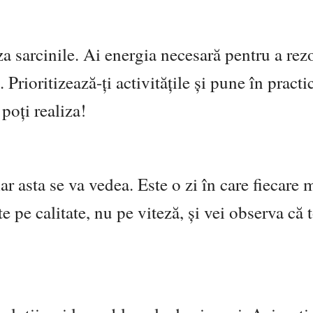
iza sarcinile. Ai energia necesară pentru a rez
 Prioritizează-ți activitățile și pune în practi
 poți realiza!
iar asta se va vedea. Este o zi în care fiecare 
 pe calitate, nu pe viteză, și vei observa că t