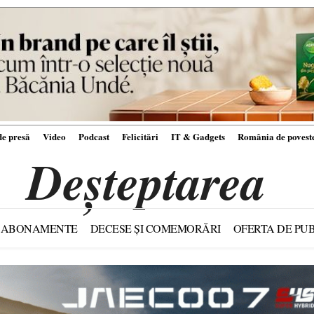
e presă
Video
Podcast
Felicitări
IT & Gadgets
România de povest
Deșteptarea
ABONAMENTE
DECESE ȘI COMEMORĂRI
OFERTA DE PUB