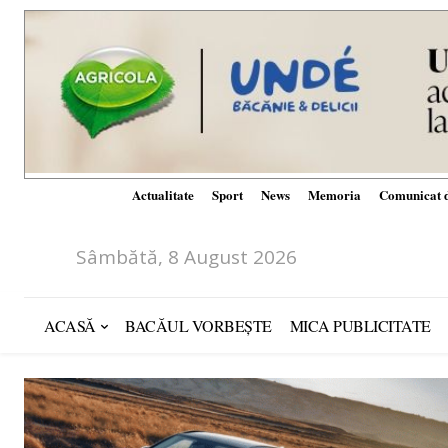
Actualitate
Sport
News
Memoria
Comunicat d
Sâmbătă, 8 August 2026
ACASĂ
BACĂUL VORBEȘTE
MICA PUBLICITATE