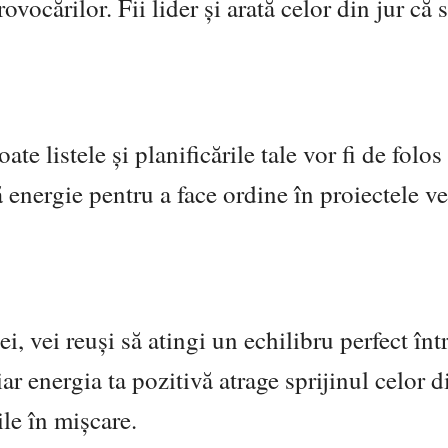
provocărilor. Fii lider și arată celor din jur că
e listele și planificările tale vor fi de folos 
 energie pentru a face ordine în proiectele ve
i, vei reuși să atingi un echilibru perfect înt
ar energia ta pozitivă atrage sprijinul celor di
le în mișcare.