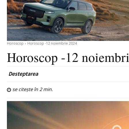
Horoscop
Horoscop -12 noiembrie 2024
Horoscop -12 noiembr
Desteptarea
se citește în
2
min.