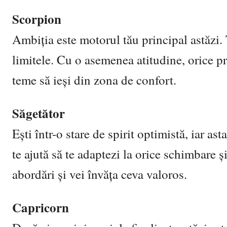
Scorpion
Ambiția este motorul tău principal astăzi. T
limitele. Cu o asemenea atitudine, orice p
teme să ieși din zona de confort.
Săgetător
Ești într-o stare de spirit optimistă, iar ast
te ajută să te adaptezi la orice schimbare ș
abordări și vei învăța ceva valoros.
Capricorn