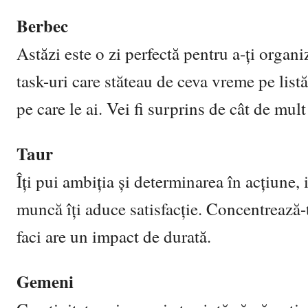
Berbec
Astăzi este o zi perfectă pentru a-ți organ
task-uri care stăteau de ceva vreme pe listă.
pe care le ai. Vei fi surprins de cât de mult
Taur
Îți pui ambiția și determinarea în acțiune, 
muncă îți aduce satisfacție. Concentrează-te
faci are un impact de durată.
Gemeni