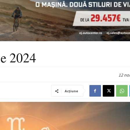
ie 2024
12 no
Acțiune