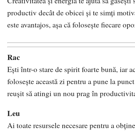
Creativitatea și energia te ajută să găsești 
productiv decât de obicei și te simți motiv
este avantajos, așa că folosește fiecare opo
Rac
Ești într-o stare de spirit foarte bună, iar a
folosește această zi pentru a pune la punct 
reușit să atingi un nou prag în productivit
Leu
Ai toate resursele necesare pentru a obține