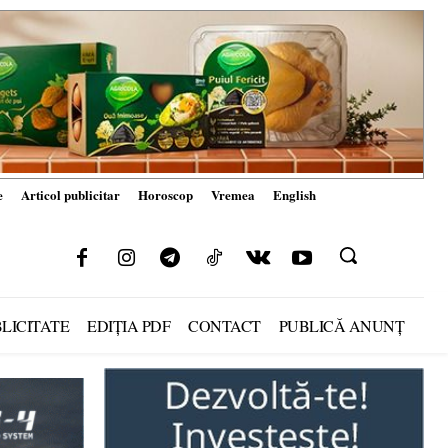
e
Articol publicitar
Horoscop
Vremea
English
LICITATE
EDIȚIA PDF
CONTACT
PUBLICĂ ANUNȚ