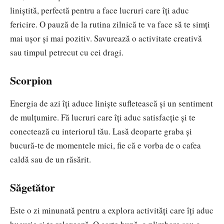
liniștită, perfectă pentru a face lucruri care îți aduc
fericire. O pauză de la rutina zilnică te va face să te simți
mai ușor și mai pozitiv. Savurează o activitate creativă
sau timpul petrecut cu cei dragi.
Scorpion
Energia de azi îți aduce liniște sufletească și un sentiment
de mulțumire. Fă lucruri care îți aduc satisfacție și te
conectează cu interiorul tău. Lasă deoparte graba și
bucură-te de momentele mici, fie că e vorba de o cafea
caldă sau de un răsărit.
Săgetător
Este o zi minunată pentru a explora activități care îți aduc