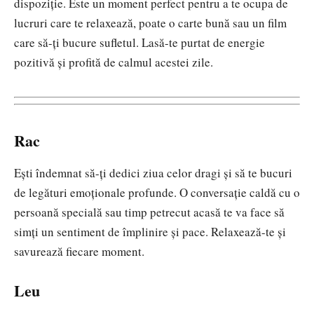
dispoziție. Este un moment perfect pentru a te ocupa de
lucruri care te relaxează, poate o carte bună sau un film
care să-ți bucure sufletul. Lasă-te purtat de energie
pozitivă și profită de calmul acestei zile.
Rac
Ești îndemnat să-ți dedici ziua celor dragi și să te bucuri
de legături emoționale profunde. O conversație caldă cu o
persoană specială sau timp petrecut acasă te va face să
simți un sentiment de împlinire și pace. Relaxează-te și
savurează fiecare moment.
Leu