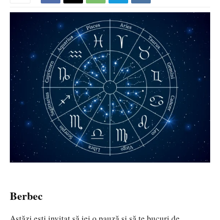
Berbec
Astăzi ești invitat să iei o pauză și să te bucuri de