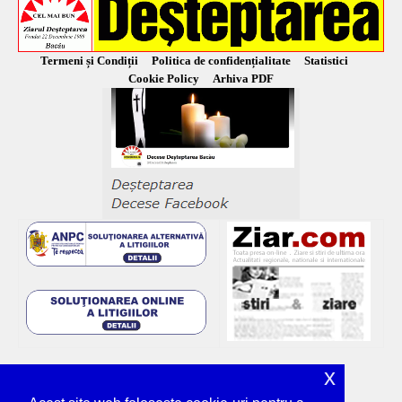
Termeni și Condiții
Politica de confidențialitate
Statistici
Cookie Policy
Arhiva PDF
x