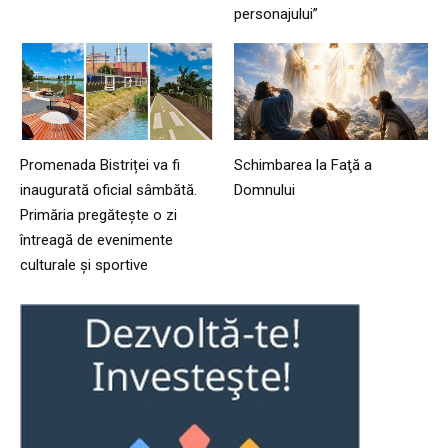
personajului”
Promenada Bistriței va fi
Schimbarea la Faţă a
inaugurată oficial sâmbătă.
Domnului
Primăria pregătește o zi
întreagă de evenimente
culturale și sportive