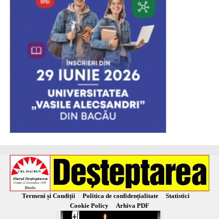
Termeni și Condiții
Politica de confidențialitate
Statistici
Cookie Policy
Arhiva PDF