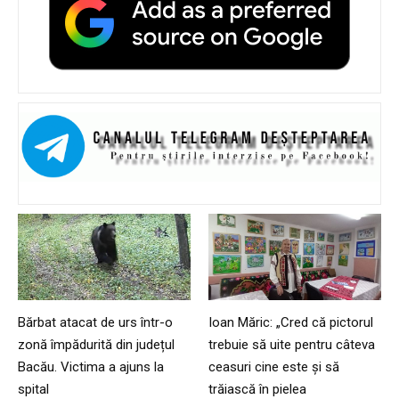
Bărbat atacat de urs într-o
Ioan Măric: „Cred că pictorul
zonă împădurită din județul
trebuie să uite pentru câteva
Bacău. Victima a ajuns la
ceasuri cine este și să
spital
trăiască în pielea