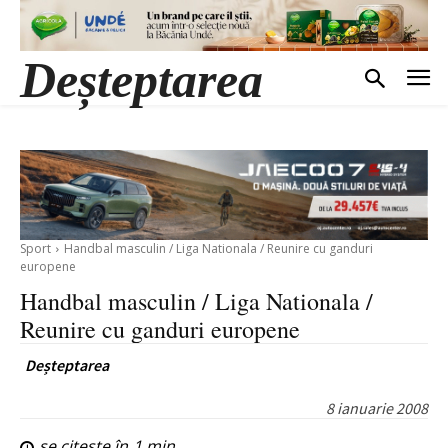
Deșteptarea
Sport
Handbal masculin / Liga Nationala / Reunire cu ganduri
europene
Handbal masculin / Liga Nationala /
Reunire cu ganduri europene
Deșteptarea
8 ianuarie 2008
se citește în
1
min.