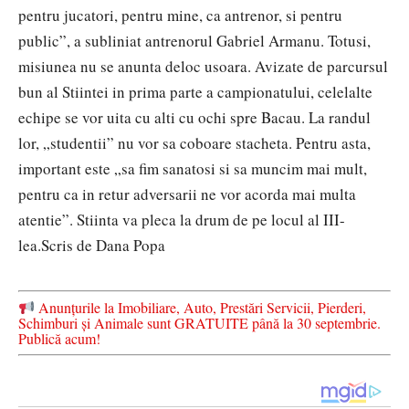
pentru jucatori, pentru mine, ca antrenor, si pentru
public”, a subliniat antrenorul Gabriel Armanu. Totusi,
misiunea nu se anunta deloc usoara. Avizate de parcursul
bun al Stiintei in prima parte a campionatului, celelalte
echipe se vor uita cu alti cu ochi spre Bacau. La randul
lor, „studentii” nu vor sa coboare stacheta. Pentru asta,
important este „sa fim sanatosi si sa muncim mai mult,
pentru ca in retur adversarii ne vor acorda mai multa
atentie”. Stiinta va pleca la drum de pe locul al III-
lea.
Scris de Dana Popa
Anunțurile la Imobiliare, Auto, Prestări Servicii, Pierderi,
Schimburi și Animale sunt GRATUITE până la 30 septembrie.
Publică acum!