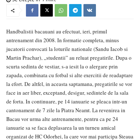
Handbalistii bacauani au efectuat, ieri, primul
antrenament din 2008. In formatie completa, minus
jucatorii convocati la loturile nationale (Sandu Iacob si
Martin Prachar), „studentii” au reluat pregatirile. Dupa o
scurta sedinta de vestiar, s-a iesit la o alergare prin
zapada, combinata cu fotbal si alte exercitii de readaptare
la efort. De altfel, in aceasta saptamana, pregatirile se vor
face in aer liber, exceptand, desigur, sedintele de la sala
de forta. In continuare, pe 14 ianuarie se pleaca intr-un
cantonament de 7 zile la Piatra Neamt. La revenirea in
Bacau vor urma alte antrenamente, pentru ca pe 24
ianuarie sa se faca deplasarea la un turneu amical
organizat de HC Odorhei, la care vor mai participa Steaua