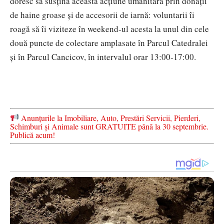
doresc să susțină această acțiune umanitară prin donații
de haine groase și de accesorii de iarnă: voluntarii îi
roagă să îi viziteze în weekend-ul acesta la unul din cele
două puncte de colectare amplasate în Parcul Catedralei
și în Parcul Cancicov, în intervalul orar 13:00-17:00.
Anunțurile la Imobiliare, Auto, Prestări Servicii, Pierderi,
Schimburi și Animale sunt GRATUITE până la 30 septembrie.
Publică acum!