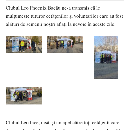
Clubul Leo Phoenix Bacău ne-a transmis că le
mulțumește tuturor cetățenilor și voluntarilor care au fost
alături de semenii noștri aflați la nevoie în aceste zile.
Clubul Leo face, însă, și un apel către toți cetățenii care