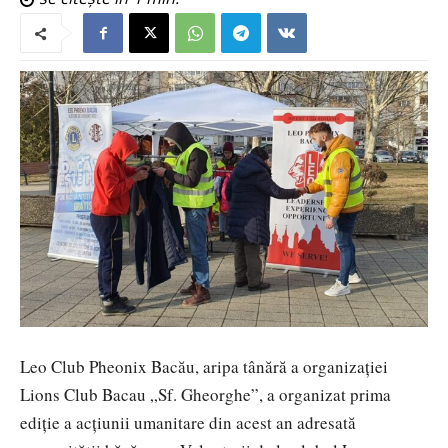
Leo Club Pheonix Bacău, aripa tânără a organizației
Lions Club Bacau „Sf. Gheorghe”, a organizat prima
ediție a acțiunii umanitare din acest an adresată