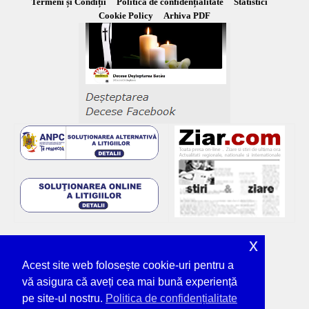
Termeni și Condiții
Politica de confidențialitate
Statistici
Cookie Policy
Arhiva PDF
x
Acest site web folosește cookie-uri pentru a
vă asigura că aveți cea mai bună experiență
pe site-ul nostru.
Politica de confidențialitate