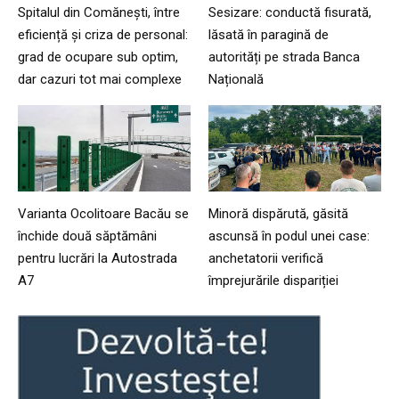
Spitalul din Comănești, între
Sesizare: conductă fisurată,
eficiență și criza de personal:
lăsată în paragină de
grad de ocupare sub optim,
autorități pe strada Banca
dar cazuri tot mai complexe
Națională
Varianta Ocolitoare Bacău se
Minoră dispărută, găsită
închide două săptămâni
ascunsă în podul unei case:
pentru lucrări la Autostrada
anchetatorii verifică
A7
împrejurările dispariției