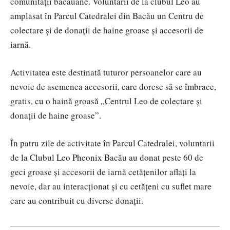
comunității băcăuane. Voluntarii de la clubul Leo au
amplasat în Parcul Catedralei din Bacău un Centru de
colectare și de donații de haine groase și accesorii de
iarnă.
Activitatea este destinată tuturor persoanelor care au
nevoie de asemenea accesorii, care doresc să se îmbrace,
gratis, cu o haină groasă „Centrul Leo de colectare și
donații de haine groase”.
În patru zile de activitate în Parcul Catedralei, voluntarii
de la Clubul Leo Pheonix Bacău au donat peste 60 de
geci groase și accesorii de iarnă cetățenilor aflați la
nevoie, dar au interacționat și cu cetățeni cu suflet mare
care au contribuit cu diverse donații.