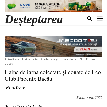
Deșteptarea
Actualitate
Haine de iarnă colectate și donate de Leo Club Phoenix
Bacău
Haine de iarnă colectate și donate de Leo
Club Phoenix Bacău
Petru Done
6 februarie 2022
se citește în
1
min.