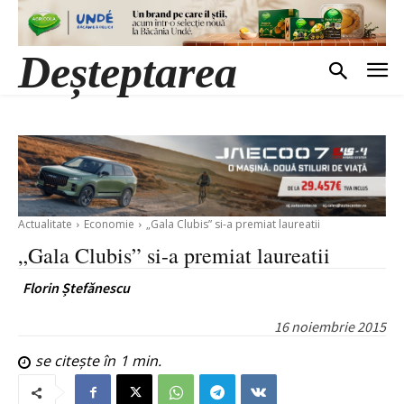
Deșteptarea
Actualitate
Economie
„Gala Clubis” si-a premiat laureatii
„Gala Clubis” si-a premiat laureatii
Florin Ștefănescu
16 noiembrie 2015
se citește în
1
min.