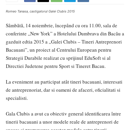
Romeo Tanasa, castigatorul Galei Clubis 2015
Sâmbătă, 14 noiembrie, începând cu ora 11.00, sala de
conferinte „New York” a Hotelului Dumbrava din Bacău a
gazduit edtia 2015 a „Galei Clubis – Tineri Antreprenori
Bacauani”, un proiect al Centrului European pentru
Strategii Durabile realizat cu sprijinul EduSoft si al
Directiei Judetene pentru Sport si Tineret Bacau.
La eveniment au participat atât tineri bacauani, interesati
de antreprenoriat, dar si oameni de afaceri, oficialitati si
specialisti.
Gala Clubis a avut ca obiectiv general identificarea între
tinerii bacauani a unor modele reale de antreprenori de
succes si promovarea acestor modele catre tinerii