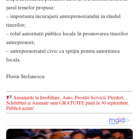
jurul temelor propuse:
– importanta incurajarii antreprenoriatului in rândul
tinerilor;
– rolul autoritatii publice locale în promovarea tinerilor
antreprenori;
– antreprenoriatul civic ca sprijin pentru autoritatea
locala.
Florin Stefanescu
Anunțurile la Imobiliare, Auto, Prestări Servicii, Pierderi,
Schimburi și Animale sunt GRATUITE până la 30 septembrie.
Publică acum!