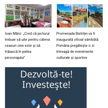
Ioan Măric: „Cred că pictorul
Promenada Bistriței va fi
trebuie să uite pentru câteva
inaugurată oficial sâmbătă.
ceasuri cine este și să
Primăria pregătește o zi
trăiască în pielea
întreagă de evenimente
personajului”
culturale și sportive