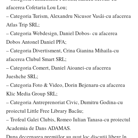
afacerea Cofetaria Lou Lou;
– Categoria Turism, Alexandru Nicusor Vasâi-cu afacerea
Atlas Trip SRL;
– Categoria Webdesign, Daniel Dobos- cu afacerea
Dobos Antonel Daniel PFA;
– Categoria Divertisment, Crina Gianina Mihaila-cu
afacerea Clubul Smart SRL;
– Categoria Comert, Daniel Aioanei-cu afacerea
Jueshche SRL;
– Categoria Foto & Video, Dorin Bejenaru-cu afacerea
Klic Media Group SRL;
– Categoria Antreprenoriat Civic, Dumitru Godina-cu
proiectul Little Free Library Bacău;
– Trofeul Galei Clubis, Romeo Iulian Tanasa-cu proiectul
Academia de Dans ADAMAS.
Dupa decernarea premiilor au avut loc discutii libere în