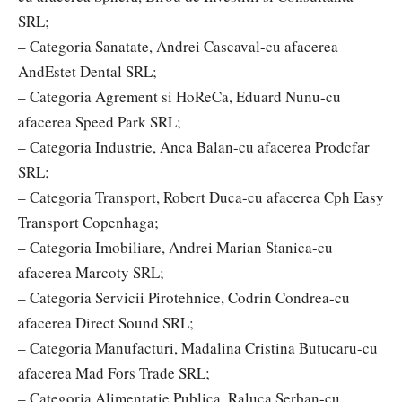
SRL;
– Categoria Sanatate, Andrei Cascaval-cu afacerea
AndEstet Dental SRL;
– Categoria Agrement si HoReCa, Eduard Nunu-cu
afacerea Speed Park SRL;
– Categoria Industrie, Anca Balan-cu afacerea Prodcfar
SRL;
– Categoria Transport, Robert Duca-cu afacerea Cph Easy
Transport Copenhaga;
– Categoria Imobiliare, Andrei Marian Stanica-cu
afacerea Marcoty SRL;
– Categoria Servicii Pirotehnice, Codrin Condrea-cu
afacerea Direct Sound SRL;
– Categoria Manufacturi, Madalina Cristina Butucaru-cu
afacerea Mad Fors Trade SRL;
– Categoria Alimentatie Publica, Raluca Serban-cu