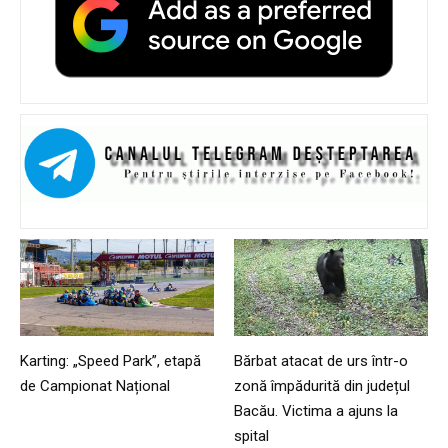
Karting: „Speed Park”, etapă
Bărbat atacat de urs într-o
de Campionat Național
zonă împădurită din județul
Bacău. Victima a ajuns la
spital