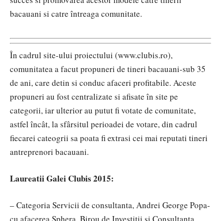
bacauani si catre întreaga comunitate.
În cadrul site-ului proiectului (www.clubis.ro),
comunitatea a facut propuneri de tineri bacauani-sub 35
de ani, care detin si conduc afaceri profitabile. Aceste
propuneri au fost centralizate si afisate în site pe
categorii, iar ulterior au putut fi votate de comunitate,
astfel încât, la sfârsitul perioadei de votare, din cadrul
fiecarei cateogrii sa poata fi extrasi cei mai reputati tineri
antreprenori bacauani.
Laureatii Galei Clubis 2015:
– Categoria Servicii de consultanta, Andrei George Popa-
cu afacerea Sphera, Birou de Investitii si Consultanta