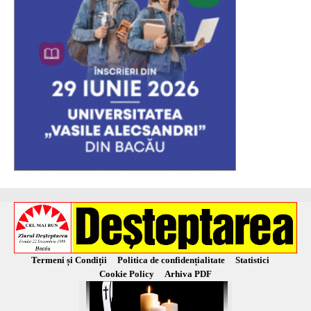
Termeni și Condiții
Politica de confidențialitate
Statistici
Cookie Policy
Arhiva PDF