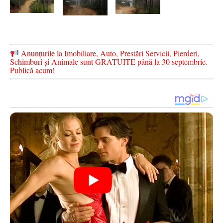
Anunțurile la Imobiliare, Auto, Prestări Servicii, Pierderi,
Schimburi și Animale sunt GRATUITE până la 30 septembrie.
Publică acum!