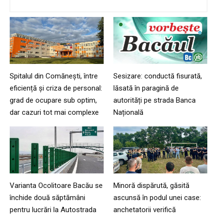
Spitalul din Comănești, între
Sesizare: conductă fisurată,
eficiență și criza de personal:
lăsată în paragină de
grad de ocupare sub optim,
autorități pe strada Banca
dar cazuri tot mai complexe
Națională
Varianta Ocolitoare Bacău se
Minoră dispărută, găsită
închide două săptămâni
ascunsă în podul unei case:
pentru lucrări la Autostrada
anchetatorii verifică