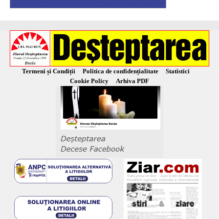
Termeni și Condiții
Politica de confidențialitate
Statistici
Cookie Policy
Arhiva PDF