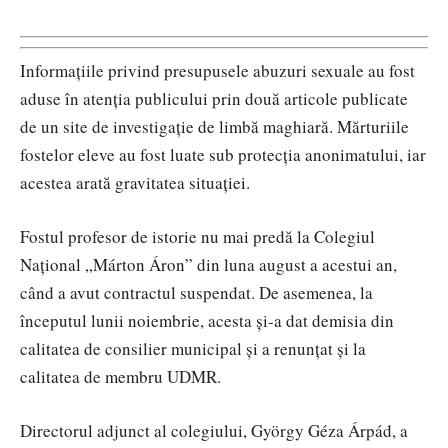
Informațiile privind presupusele abuzuri sexuale au fost
aduse în atenția publicului prin două articole publicate
de un site de investigație de limbă maghiară. Mărturiile
fostelor eleve au fost luate sub protecția anonimatului, iar
acestea arată gravitatea situației.
Fostul profesor de istorie nu mai predă la Colegiul
Național „Márton Áron” din luna august a acestui an,
când a avut contractul suspendat. De asemenea, la
începutul lunii noiembrie, acesta și-a dat demisia din
calitatea de consilier municipal și a renunțat și la
calitatea de membru UDMR.
Directorul adjunct al colegiului, György Géza Árpád, a