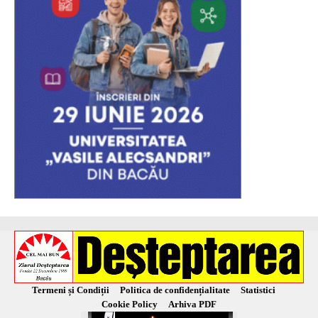
Termeni și Condiții
Politica de confidențialitate
Statistici
Cookie Policy
Arhiva PDF