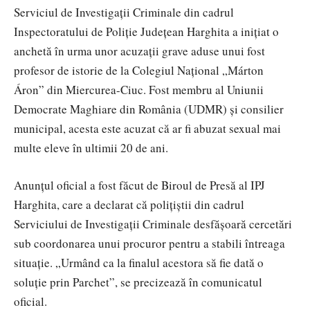
Serviciul de Investigații Criminale din cadrul
Inspectoratului de Poliție Județean Harghita a inițiat o
anchetă în urma unor acuzații grave aduse unui fost
profesor de istorie de la Colegiul Național „Márton
Áron” din Miercurea-Ciuc. Fost membru al Uniunii
Democrate Maghiare din România (UDMR) și consilier
municipal, acesta este acuzat că ar fi abuzat sexual mai
multe eleve în ultimii 20 de ani.
Anunțul oficial a fost făcut de Biroul de Presă al IPJ
Harghita, care a declarat că polițiștii din cadrul
Serviciului de Investigații Criminale desfășoară cercetări
sub coordonarea unui procuror pentru a stabili întreaga
situație. „Urmând ca la finalul acestora să fie dată o
soluție prin Parchet”, se precizează în comunicatul
oficial.