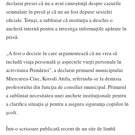
declarat presei că nu a avut cunoștință despre cazurile
semnalate în presă și că nu au fost depuse sesizări
oficiale. Totuși, a subliniat că instituția a deschis o
anchetă internă pentru a investiga informațiile apărute în
presă.
„A fost o decizie în care argumentează că nu vrea să
includă viața personală și aspectele vieții personale în
activitatea Primăriei”, a declarat primarul municipiului
Miercurea-Ciuc, Korodi Attila, referindu-se la demisia
profesorului din funcția de consilier municipal. Primarul
a subliniat necesitatea unei anchete instituționale pentru
a clarifica situația și pentru a asigura siguranța copiilor în
școli.
Într-o scrisoare publicată recent de un site de limbă