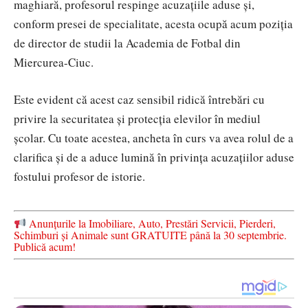
maghiară, profesorul respinge acuzațiile aduse și,
conform presei de specialitate, acesta ocupă acum poziția
de director de studii la Academia de Fotbal din
Miercurea-Ciuc.
Este evident că acest caz sensibil ridică întrebări cu
privire la securitatea și protecția elevilor în mediul
școlar. Cu toate acestea, ancheta în curs va avea rolul de a
clarifica și de a aduce lumină în privința acuzațiilor aduse
fostului profesor de istorie.
Anunțurile la Imobiliare, Auto, Prestări Servicii, Pierderi,
Schimburi și Animale sunt GRATUITE până la 30 septembrie.
Publică acum!