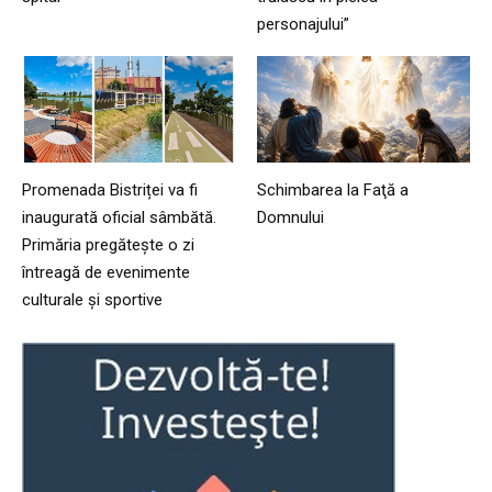
personajului”
Promenada Bistriței va fi
Schimbarea la Faţă a
inaugurată oficial sâmbătă.
Domnului
Primăria pregătește o zi
întreagă de evenimente
culturale și sportive