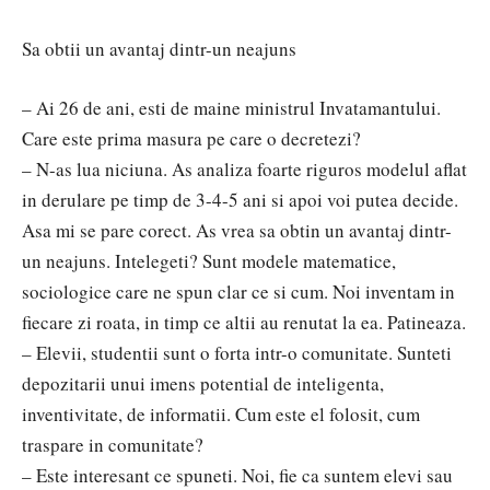
Sa obtii un avantaj dintr-un neajuns
– Ai 26 de ani, esti de maine ministrul Invatamantului.
Care este prima masura pe care o decretezi?
– N-as lua niciuna. As analiza foarte riguros modelul aflat
in derulare pe timp de 3-4-5 ani si apoi voi putea decide.
Asa mi se pare corect. As vrea sa obtin un avantaj dintr-
un neajuns. Intelegeti? Sunt modele matematice,
sociologice care ne spun clar ce si cum. Noi inventam in
fiecare zi roata, in timp ce altii au renutat la ea. Patineaza.
– Elevii, studentii sunt o forta intr-o comunitate. Sunteti
depozitarii unui imens potential de inteligenta,
inventivitate, de informatii. Cum este el folosit, cum
traspare in comunitate?
– Este interesant ce spuneti. Noi, fie ca suntem elevi sau