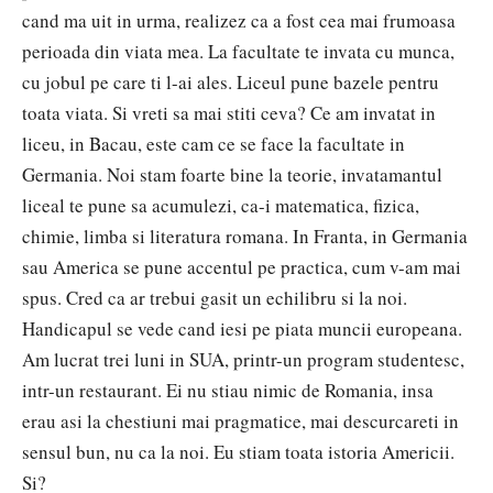
cand ma uit in urma, realizez ca a fost cea mai frumoasa
perioada din viata mea. La facultate te invata cu munca,
cu jobul pe care ti l-ai ales. Liceul pune bazele pentru
toata viata. Si vreti sa mai stiti ceva? Ce am invatat in
liceu, in Bacau, este cam ce se face la facultate in
Germania. Noi stam foarte bine la teorie, invatamantul
liceal te pune sa acumulezi, ca-i matematica, fizica,
chimie, limba si literatura romana. In Franta, in Germania
sau America se pune accentul pe practica, cum v-am mai
spus. Cred ca ar trebui gasit un echilibru si la noi.
Handicapul se vede cand iesi pe piata muncii europeana.
Am lucrat trei luni in SUA, printr-un program studentesc,
intr-un restaurant. Ei nu stiau nimic de Romania, insa
erau asi la chestiuni mai pragmatice, mai descurcareti in
sensul bun, nu ca la noi. Eu stiam toata istoria Americii.
Si?