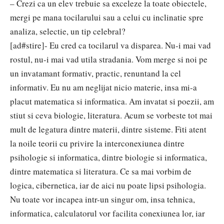
– Crezi ca un elev trebuie sa exceleze la toate obiectele,
mergi pe mana tocilarului sau a celui cu inclinatie spre
analiza, selectie, un tip celebral?
[ad#stire]- Eu cred ca tocilarul va disparea. Nu-i mai vad
rostul, nu-i mai vad utila stradania. Vom merge si noi pe
un invatamant formativ, practic, renuntand la cel
informativ. Eu nu am neglijat nicio materie, insa mi-a
placut matematica si informatica. Am invatat si poezii, am
stiut si ceva biologie, literatura. Acum se vorbeste tot mai
mult de legatura dintre materii, dintre sisteme. Fiti atent
la noile teorii cu privire la interconexiunea dintre
psihologie si informatica, dintre biologie si informatica,
dintre matematica si literatura. Ce sa mai vorbim de
logica, cibernetica, iar de aici nu poate lipsi psihologia.
Nu toate vor incapea intr-un singur om, insa tehnica,
informatica, calculatorul vor facilita conexiunea lor, iar