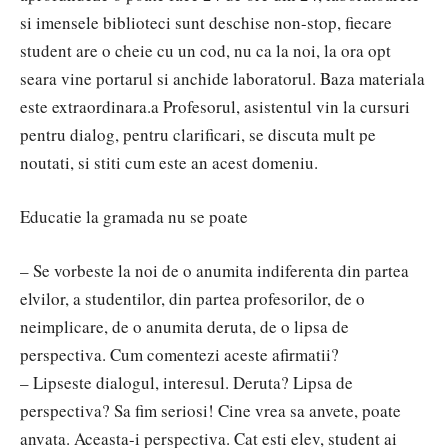
si imensele biblioteci sunt deschise non-stop, fiecare
student are o cheie cu un cod, nu ca la noi, la ora opt
seara vine portarul si anchide laboratorul. Baza materiala
este extraordinara.a Profesorul, asistentul vin la cursuri
pentru dialog, pentru clarificari, se discuta mult pe
noutati, si stiti cum este an acest domeniu.
Educatie la gramada nu se poate
– Se vorbeste la noi de o anumita indiferenta din partea
elvilor, a studentilor, din partea profesorilor, de o
neimplicare, de o anumita deruta, de o lipsa de
perspectiva. Cum comentezi aceste afirmatii?
– Lipseste dialogul, interesul. Deruta? Lipsa de
perspectiva? Sa fim seriosi! Cine vrea sa anvete, poate
anvata. Aceasta-i perspectiva. Cat esti elev, student ai