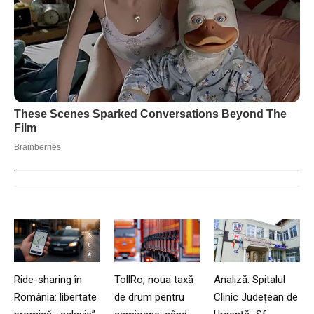
Ride-sharing în
TollRo, noua taxă
Analiză: Spitalul
România: libertate
de drum pentru
Clinic Județean de