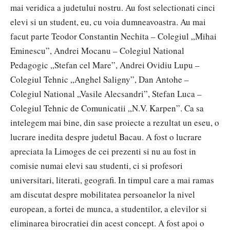
mai veridica a judetului nostru. Au fost selectionati cinci
elevi si un student, eu, cu voia dumneavoastra. Au mai
facut parte Teodor Constantin Nechita – Colegiul „Mihai
Eminescu”, Andrei Mocanu – Colegiul National
Pedagogic „Stefan cel Mare”, Andrei Ovidiu Lupu –
Colegiul Tehnic „Anghel Saligny”, Dan Antohe –
Colegiul National „Vasile Alecsandri”, Stefan Luca –
Colegiul Tehnic de Comunicatii „N.V. Karpen”. Ca sa
intelegem mai bine, din sase proiecte a rezultat un eseu, o
lucrare inedita despre judetul Bacau. A fost o lucrare
apreciata la Limoges de cei prezenti si nu au fost in
comisie numai elevi sau studenti, ci si profesori
universitari, literati, geografi. In timpul care a mai ramas
am discutat despre mobilitatea persoanelor la nivel
european, a fortei de munca, a studentilor, a elevilor si
eliminarea birocratiei din acest concept. A fost apoi o