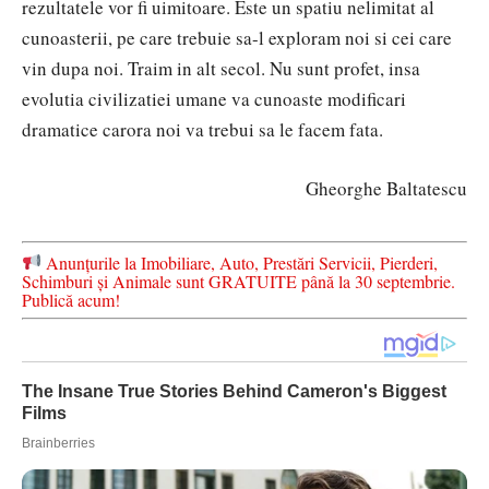
rezultatele vor fi uimitoare. Este un spatiu nelimitat al
cunoasterii, pe care trebuie sa-l exploram noi si cei care
vin dupa noi. Traim in alt secol. Nu sunt profet, insa
evolutia civilizatiei umane va cunoaste modificari
dramatice carora noi va trebui sa le facem fata.
Gheorghe Baltatescu
Anunțurile la Imobiliare, Auto, Prestări Servicii, Pierderi,
Schimburi și Animale sunt GRATUITE până la 30 septembrie.
Publică acum!