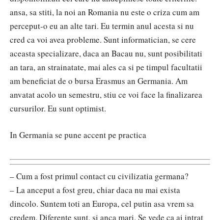
ansa, sa stiti, la noi an Romania nu este o criza cum am
perceput-o eu an alte tari. Eu termin anul acesta si nu
cred ca voi avea probleme. Sunt informatician, se cere
aceasta specializare, daca an Bacau nu, sunt posibilitati
an tara, an strainatate, mai ales ca si pe timpul facultatii
am beneficiat de o bursa Erasmus an Germania. Am
anvatat acolo un semestru, stiu ce voi face la finalizarea
cursurilor. Eu sunt optimist.
In Germania se pune accent pe practica
– Cum a fost primul contact cu civilizatia germana?
– La anceput a fost greu, chiar daca nu mai exista
dincolo. Suntem toti an Europa, cel putin asa vrem sa
credem. Diferente sunt, si anca mari. Se vede ca ai intrat