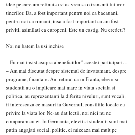
idee pe care am retinut-o si as vrea sa o transmit tuturor
tinerilor. Da, a fost important pentru noi ca bacauani,
pentru noi ca romani, insa a fost important ca am fost
priviti, asimilati ca europeni. Este un castig. Nu credeti?
Noi nu batem la usi inchise
– Eu mai insist asupra abeneficiilor” acestei participari…
– Am mai discutat despre sistemul de invatamant, despre
programe, finantare. Am retinut ca in Franta, elevii si
studentii au o implicare mai mare in viata sociala si
politica, au reprezentanti la diferite niveluri, sunt vocali,
ii intereseaza ce masuri ia Guvernul, consiliile locale cu
privire la viata lor. Ne-au dat lectii, noi nici nu ne
comparam cu ei. In Germania, elevii si studentii sunt mai
putin angajati social, politic, ei mizeaza mai mult pe