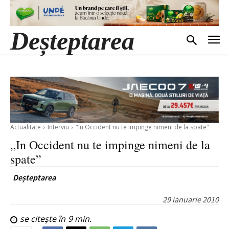
Deșteptarea
Actualitate
Interviu
"In Occident nu te impinge nimeni de la spate"
„In Occident nu te impinge nimeni de la
spate”
Deșteptarea
29 ianuarie 2010
se citește în
9
min.