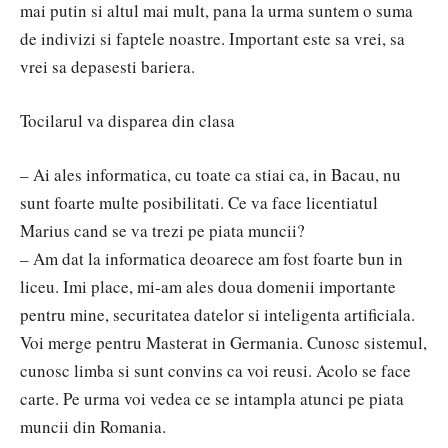
mai putin si altul mai mult, pana la urma suntem o suma
de indivizi si faptele noastre. Important este sa vrei, sa
vrei sa depasesti bariera.
Tocilarul va disparea din clasa
– Ai ales informatica, cu toate ca stiai ca, in Bacau, nu
sunt foarte multe posibilitati. Ce va face licentiatul
Marius cand se va trezi pe piata muncii?
– Am dat la informatica deoarece am fost foarte bun in
liceu. Imi place, mi-am ales doua domenii importante
pentru mine, securitatea datelor si inteligenta artificiala.
Voi merge pentru Masterat in Germania. Cunosc sistemul,
cunosc limba si sunt convins ca voi reusi. Acolo se face
carte. Pe urma voi vedea ce se intampla atunci pe piata
muncii din Romania.