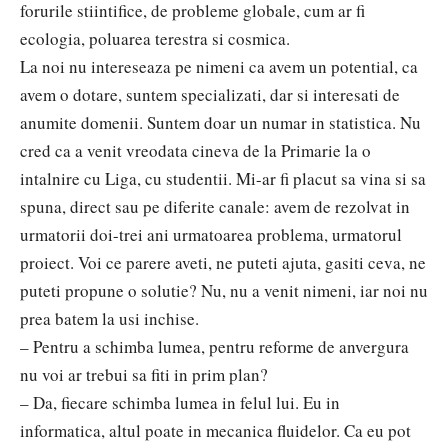
forurile stiintifice, de probleme globale, cum ar fi
ecologia, poluarea terestra si cosmica.
La noi nu intereseaza pe nimeni ca avem un potential, ca
avem o dotare, suntem specializati, dar si interesati de
anumite domenii. Suntem doar un numar in statistica. Nu
cred ca a venit vreodata cineva de la Primarie la o
intalnire cu Liga, cu studentii. Mi-ar fi placut sa vina si sa
spuna, direct sau pe diferite canale: avem de rezolvat in
urmatorii doi-trei ani urmatoarea problema, urmatorul
proiect. Voi ce parere aveti, ne puteti ajuta, gasiti ceva, ne
puteti propune o solutie? Nu, nu a venit nimeni, iar noi nu
prea batem la usi inchise.
– Pentru a schimba lumea, pentru reforme de anvergura
nu voi ar trebui sa fiti in prim plan?
– Da, fiecare schimba lumea in felul lui. Eu in
informatica, altul poate in mecanica fluidelor. Ca eu pot