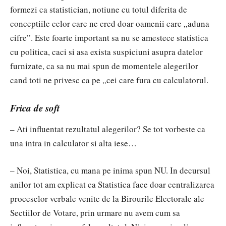
formezi ca statistician, notiune cu totul diferita de
conceptiile celor care ne cred doar oamenii care „aduna
cifre”. Este foarte important sa nu se amestece statistica
cu politica, caci si asa exista suspiciuni asupra datelor
furnizate, ca sa nu mai spun de momentele alegerilor
cand toti ne privesc ca pe „cei care fura cu calculatorul.
Frica de soft
– Ati influentat rezultatul alegerilor? Se tot vorbeste ca
una intra in calculator si alta iese…
– Noi, Statistica, cu mana pe inima spun NU. In decursul
anilor tot am explicat ca Statistica face doar centralizarea
proceselor verbale venite de la Birourile Electorale ale
Sectiilor de Votare, prin urmare nu avem cum sa