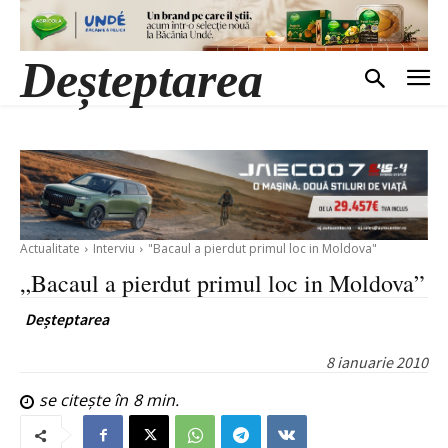
Deșteptarea
Actualitate
Interviu
"Bacaul a pierdut primul loc in Moldova"
„Bacaul a pierdut primul loc in Moldova”
Deșteptarea
8 ianuarie 2010
se citește în
8
min.