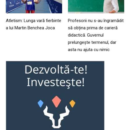
Atletism: Lunga vară fierbinte
Profesorii nu s-au îngramădit
a lui Martin Benchea Joca
să obțina prima de carieră
didactică. Guvernul
prelungește termenul, dar
asta nu ajuta cu nimic