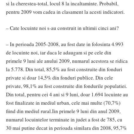
si la cherestea-total, locul 8 la incaltaminte. Probabil,
pentru 2009 vom cadea in clasament la acesti indicatori.
– Cate locuinte noi s-au construit in ultimii cinci ani?
– In perioada 2005-2008, au fost date in folosinta 4.993
de locuinte noi, iar daca le adaugam si pe cele din
primele 9 luni ale anului 2009, numarul acestora se ridica
la 5.778. Din total, 85,5% au fost construite din fonduri
private si doar 14,5% din fonduri publice. Din cele
private, 98,1% au fost construite din fondurile populatiei.
Din total, pentru cei 4 ani si 9 luni, doar 1.694 locuinte au
fost finalizate in mediul urban, cele mai multe (70,7%)
fiind din mediul rural.Iin primele 9 luni din anul 2009,
numarul locuintelor terminate in judet a fost de 785, cu
30 mai putine decat in perioada similara din 2008, 95,7%