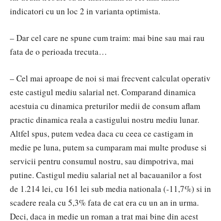
indicatori cu un loc 2 in varianta optimista.
– Dar cel care ne spune cum traim: mai bine sau mai rau
fata de o perioada trecuta…
– Cel mai aproape de noi si mai frecvent calculat operativ
este castigul mediu salarial net. Comparand dinamica
acestuia cu dinamica preturilor medii de consum aflam
practic dinamica reala a castigului nostru mediu lunar.
Altfel spus, putem vedea daca cu ceea ce castigam in
medie pe luna, putem sa cumparam mai multe produse si
servicii pentru consumul nostru, sau dimpotriva, mai
putine. Castigul mediu salarial net al bacauanilor a fost
de 1.214 lei, cu 161 lei sub media nationala (-11,7%) si in
scadere reala cu 5,3% fata de cat era cu un an in urma.
Deci, daca in medie un roman a trat mai bine din acest