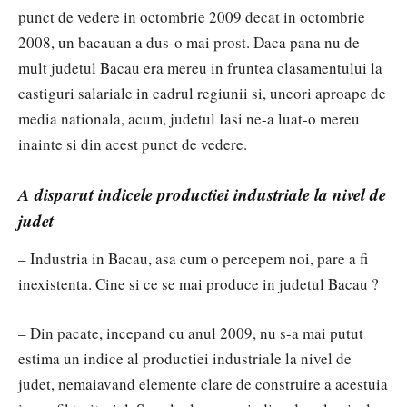
punct de vedere in octombrie 2009 decat in octombrie
2008, un bacauan a dus-o mai prost. Daca pana nu de
mult judetul Bacau era mereu in fruntea clasamentului la
castiguri salariale in cadrul regiunii si, uneori aproape de
media nationala, acum, judetul Iasi ne-a luat-o mereu
inainte si din acest punct de vedere.
A disparut indicele productiei industriale la nivel de
judet
– Industria in Bacau, asa cum o percepem noi, pare a fi
inexistenta. Cine si ce se mai produce in judetul Bacau ?
– Din pacate, incepand cu anul 2009, nu s-a mai putut
estima un indice al productiei industriale la nivel de
judet, nemaiavand elemente clare de construire a acestuia