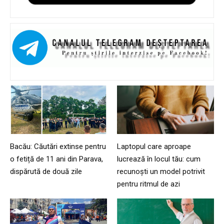
Bacău: Căutări extinse pentru
Laptopul care aproape
o fetiță de 11 ani din Parava,
lucrează în locul tău: cum
dispărută de două zile
recunoști un model potrivit
pentru ritmul de azi