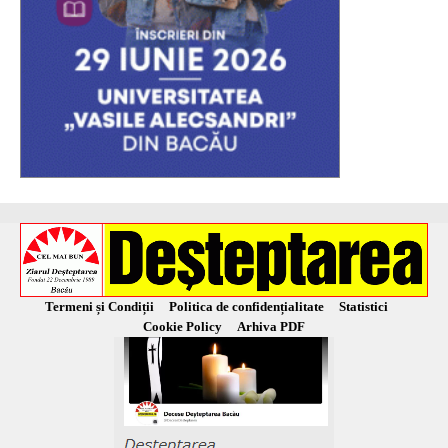
Termeni și Condiții
Politica de confidențialitate
Statistici
Cookie Policy
Arhiva PDF