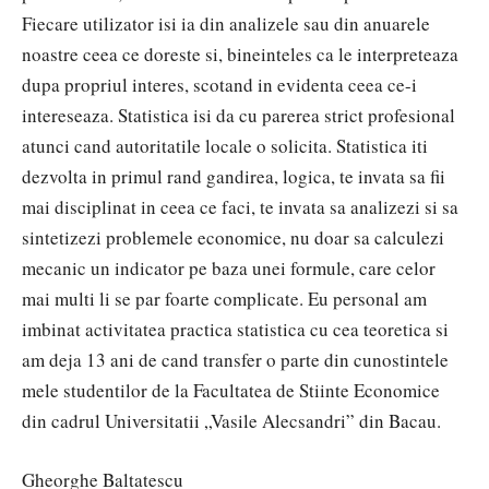
Fiecare utilizator isi ia din analizele sau din anuarele
noastre ceea ce doreste si, bineinteles ca le interpreteaza
dupa propriul interes, scotand in evidenta ceea ce-i
intereseaza. Statistica isi da cu parerea strict profesional
atunci cand autoritatile locale o solicita. Statistica iti
dezvolta in primul rand gandirea, logica, te invata sa fii
mai disciplinat in ceea ce faci, te invata sa analizezi si sa
sintetizezi problemele economice, nu doar sa calculezi
mecanic un indicator pe baza unei formule, care celor
mai multi li se par foarte complicate. Eu personal am
imbinat activitatea practica statistica cu cea teoretica si
am deja 13 ani de cand transfer o parte din cunostintele
mele studentilor de la Facultatea de Stiinte Economice
din cadrul Universitatii „Vasile Alecsandri” din Bacau.
Gheorghe Baltatescu