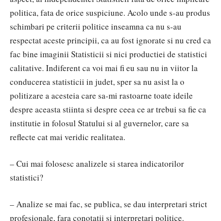
politica, fata de orice suspiciune. Acolo unde s-au produs
schimbari pe criterii politice inseamna ca nu s-au
respectat aceste principii, ca au fost ignorate si nu cred ca
fac bine imaginii Statisticii si nici productiei de statistici
calitative. Indiferent ca voi mai fi eu sau nu in viitor la
conducerea statisticii in judet, sper sa nu asist la o
politizare a acesteia care sa-mi rastoarne toate ideile
despre aceasta stiinta si despre ceea ce ar trebui sa fie ca
institutie in folosul Statului si al guvernelor, care sa
reflecte cat mai veridic realitatea.
– Cui mai folosesc analizele si starea indicatorilor
statistici?
– Analize se mai fac, se publica, se dau interpretari strict
profesionale, fara conotatii si interpretari politice.