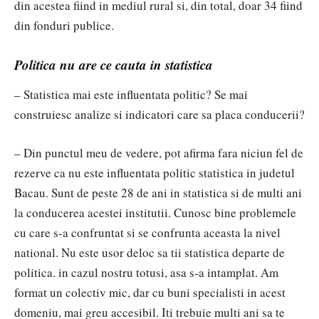
din acestea fiind in mediul rural si, din total, doar 34 fiind
din fonduri publice.
Politica nu are ce cauta in statistica
– Statistica mai este influentata politic? Se mai
construiesc analize si indicatori care sa placa conducerii?
– Din punctul meu de vedere, pot afirma fara niciun fel de
rezerve ca nu este influentata politic statistica in judetul
Bacau. Sunt de peste 28 de ani in statistica si de multi ani
la conducerea acestei institutii. Cunosc bine problemele
cu care s-a confruntat si se confrunta aceasta la nivel
national. Nu este usor deloc sa tii statistica departe de
politica. in cazul nostru totusi, asa s-a intamplat. Am
format un colectiv mic, dar cu buni specialisti in acest
domeniu, mai greu accesibil. Iti trebuie multi ani sa te