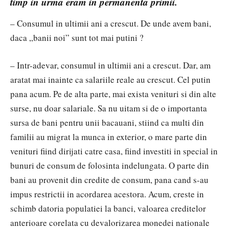
timp in urma eram in permanenta primii.
– Consumul in ultimii ani a crescut. De unde avem bani,
daca „banii noi” sunt tot mai putini ?
– Intr-adevar, consumul in ultimii ani a crescut. Dar, am
aratat mai inainte ca salariile reale au crescut. Cel putin
pana acum. Pe de alta parte, mai exista venituri si din alte
surse, nu doar salariale. Sa nu uitam si de o importanta
sursa de bani pentru unii bacauani, stiind ca multi din
familii au migrat la munca in exterior, o mare parte din
venituri fiind dirijati catre casa, fiind investiti in special in
bunuri de consum de folosinta indelungata. O parte din
bani au provenit din credite de consum, pana cand s-au
impus restrictii in acordarea acestora. Acum, creste in
schimb datoria populatiei la banci, valoarea creditelor
anterioare corelata cu devalorizarea monedei nationale