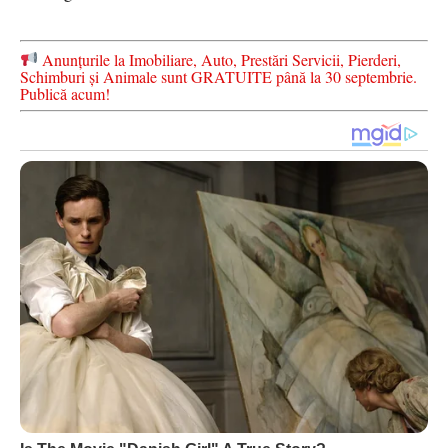
Anunțurile la Imobiliare, Auto, Prestări Servicii, Pierderi,
Schimburi și Animale sunt GRATUITE până la 30 septembrie.
Publică acum!