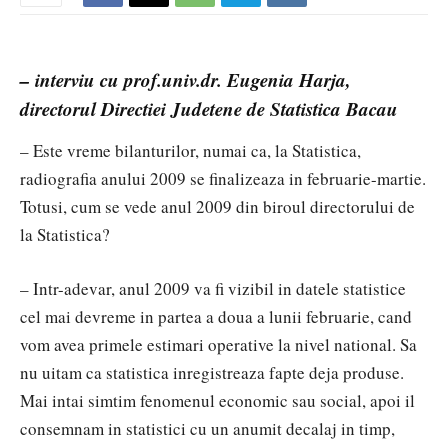
– interviu cu prof.univ.dr. Eugenia Harja,
directorul Directiei Judetene de Statistica Bacau
– Este vreme bilanturilor, numai ca, la Statistica,
radiografia anului 2009 se finalizeaza in februarie-martie.
Totusi, cum se vede anul 2009 din biroul directorului de
la Statistica?
– Intr-adevar, anul 2009 va fi vizibil in datele statistice
cel mai devreme in partea a doua a lunii februarie, cand
vom avea primele estimari operative la nivel national. Sa
nu uitam ca statistica inregistreaza fapte deja produse.
Mai intai simtim fenomenul economic sau social, apoi il
consemnam in statistici cu un anumit decalaj in timp,