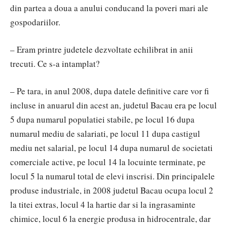
din partea a doua a anului conducand la poveri mari ale
gospodariilor.
– Eram printre judetele dezvoltate echilibrat in anii
trecuti. Ce s-a intamplat?
– Pe tara, in anul 2008, dupa datele definitive care vor fi
incluse in anuarul din acest an, judetul Bacau era pe locul
5 dupa numarul populatiei stabile, pe locul 16 dupa
numarul mediu de salariati, pe locul 11 dupa castigul
mediu net salarial, pe locul 14 dupa numarul de societati
comerciale active, pe locul 14 la locuinte terminate, pe
locul 5 la numarul total de elevi inscrisi. Din principalele
produse industriale, in 2008 judetul Bacau ocupa locul 2
la titei extras, locul 4 la hartie dar si la ingrasaminte
chimice, locul 6 la energie produsa in hidrocentrale, dar