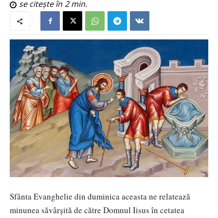
se citește în
2
min.
Sfânta Evanghelie din duminica aceasta ne relatează
minunea săvârșită de către Domnul Iisus în cetatea