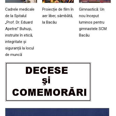
Cadrele medicale
Proiecție de film în
Gimnastică: Un
de la Spitalul
aer liber, sâmbătă,
nou început
„Prof. Dr. Eduard
la Bacău
luminos pentru
Apetrei” Buhuși,
gimnastele SCM
instruite în etică,
Bacău
integritate și
siguranță la locul
de muncă