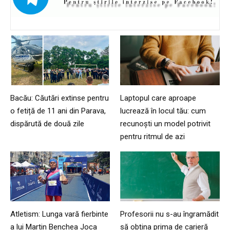
Bacău: Căutări extinse pentru
Laptopul care aproape
o fetiță de 11 ani din Parava,
lucrează în locul tău: cum
dispărută de două zile
recunoști un model potrivit
pentru ritmul de azi
Atletism: Lunga vară fierbinte
Profesorii nu s-au îngramădit
a lui Martin Benchea Joca
să obțina prima de carieră