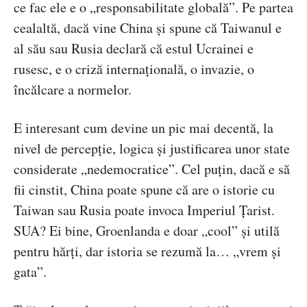
ce fac ele e o „responsabilitate globală”. Pe partea
cealaltă, dacă vine China și spune că Taiwanul e
al său sau Rusia declară că estul Ucrainei e
rusesc, e o criză internațională, o invazie, o
încălcare a normelor.
E interesant cum devine un pic mai decentă, la
nivel de percepție, logica și justificarea unor state
considerate „nedemocratice”. Cel puțin, dacă e să
fii cinstit, China poate spune că are o istorie cu
Taiwan sau Rusia poate invoca Imperiul Țarist.
SUA? Ei bine, Groenlanda e doar „cool” și utilă
pentru hărți, dar istoria se rezumă la… „vrem și
gata”.