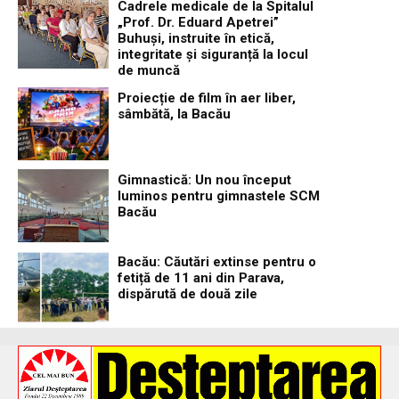
Cadrele medicale de la Spitalul
„Prof. Dr. Eduard Apetrei”
Buhuși, instruite în etică,
integritate și siguranță la locul
de muncă
Proiecție de film în aer liber,
sâmbătă, la Bacău
Gimnastică: Un nou început
luminos pentru gimnastele SCM
Bacău
Bacău: Căutări extinse pentru o
fetiță de 11 ani din Parava,
dispărută de două zile