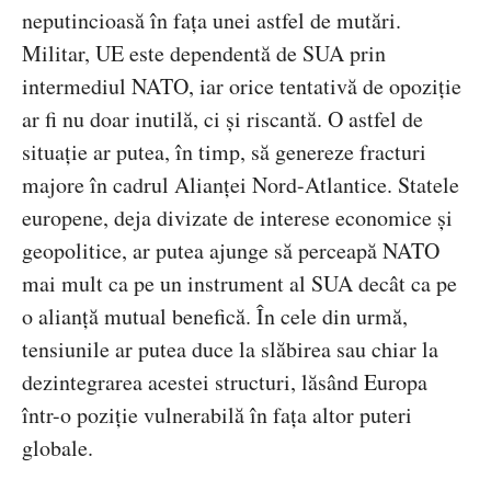
neputincioasă în fața unei astfel de mutări.
Militar, UE este dependentă de SUA prin
intermediul NATO, iar orice tentativă de opoziție
ar fi nu doar inutilă, ci și riscantă. O astfel de
situație ar putea, în timp, să genereze fracturi
majore în cadrul Alianței Nord-Atlantice. Statele
europene, deja divizate de interese economice și
geopolitice, ar putea ajunge să perceapă NATO
mai mult ca pe un instrument al SUA decât ca pe
o alianță mutual benefică. În cele din urmă,
tensiunile ar putea duce la slăbirea sau chiar la
dezintegrarea acestei structuri, lăsând Europa
într-o poziție vulnerabilă în fața altor puteri
globale.