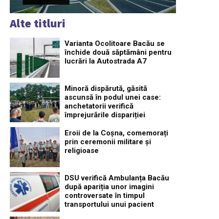
Alte titluri
Varianta Ocolitoare Bacău se
închide două săptămâni pentru
lucrări la Autostrada A7
Minoră dispărută, găsită
ascunsă în podul unei case:
anchetatorii verifică
împrejurările dispariției
Eroii de la Coșna, comemorați
prin ceremonii militare și
religioase
DSU verifică Ambulanța Bacău
după apariția unor imagini
controversate în timpul
transportului unui pacient