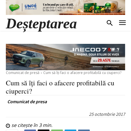
Deșteptarea
Comunicat de presă
Cum să îți faci o afacere profitabilă cu ciuperci?
Cum să îți faci o afacere profitabilă cu
ciuperci?
Comunicat de presa
25 octombrie 2017
se citește în
3
min.