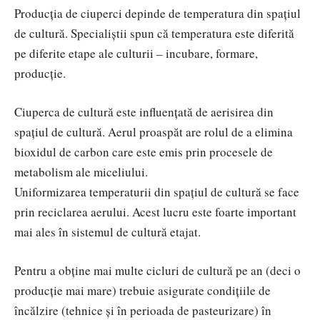
Producția de ciuperci depinde de temperatura din spațiul
de cultură. Specialiștii spun că temperatura este diferită
pe diferite etape ale culturii – incubare, formare,
producție.
Ciuperca de cultură este influențată de aerisirea din
spațiul de cultură. Aerul proaspăt are rolul de a elimina
bioxidul de carbon care este emis prin procesele de
metabolism ale miceliului.
Uniformizarea temperaturii din spațiul de cultură se face
prin reciclarea aerului. Acest lucru este foarte important
mai ales în sistemul de cultură etajat.
Pentru a obține mai multe cicluri de cultură pe an (deci o
producție mai mare) trebuie asigurate condițiile de
încălzire (tehnice și în perioada de pasteurizare) în