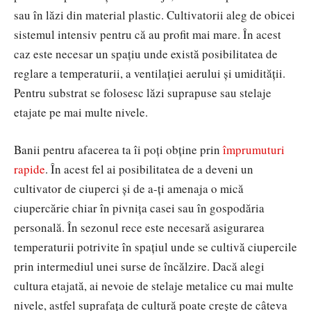
sau în lăzi din material plastic. Cultivatorii aleg de obicei
sistemul intensiv pentru că au profit mai mare. În acest
caz este necesar un spațiu unde există posibilitatea de
reglare a temperaturii, a ventilației aerului și umidității.
Pentru substrat se folosesc lăzi suprapuse sau stelaje
etajate pe mai multe nivele.
Banii pentru afacerea ta îi poți obține prin
împrumuturi
rapide
. În acest fel ai posibilitatea de a deveni un
cultivator de ciuperci și de a-ți amenaja o mică
ciupercărie chiar în pivnița casei sau în gospodăria
personală. În sezonul rece este necesară asigurarea
temperaturii potrivite în spațiul unde se cultivă ciupercile
prin intermediul unei surse de încălzire. Dacă alegi
cultura etajată, ai nevoie de stelaje metalice cu mai multe
nivele, astfel suprafața de cultură poate crește de câteva