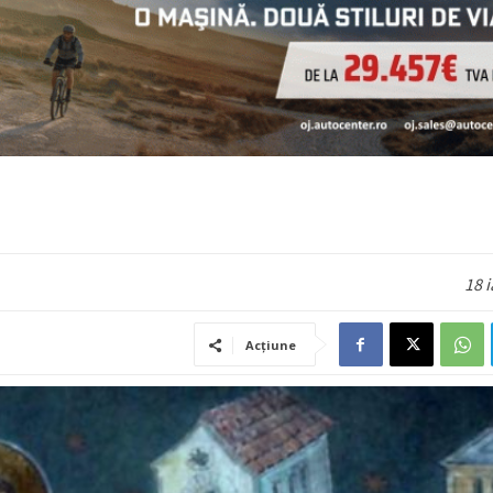
18 
Acțiune