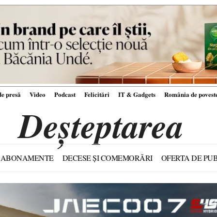
e presă
Video
Podcast
Felicitări
IT & Gadgets
România de povest
Deșteptarea
ABONAMENTE
DECESE ȘI COMEMORĂRI
OFERTA DE PUB