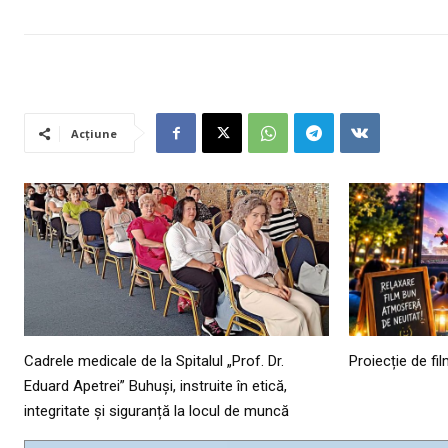
Acțiune
Cadrele medicale de la Spitalul „Prof. Dr.
Proiecție de fi
Eduard Apetrei” Buhuși, instruite în etică,
integritate și siguranță la locul de muncă