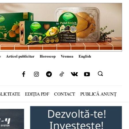
e
Articol publicitar
Horoscop
Vremea
English
LICITATE
EDIȚIA PDF
CONTACT
PUBLICĂ ANUNȚ