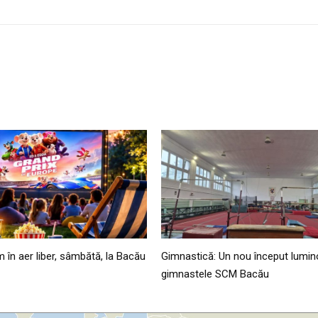
lm în aer liber, sâmbătă, la Bacău
Gimnastică: Un nou început lumin
gimnastele SCM Bacău